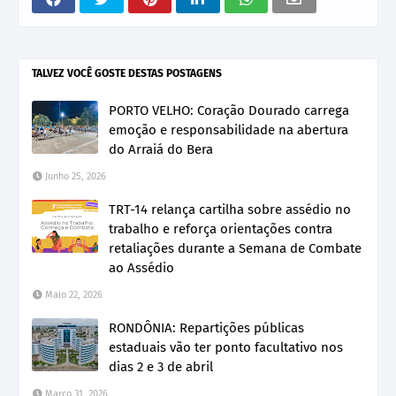
TALVEZ VOCÊ GOSTE DESTAS POSTAGENS
PORTO VELHO: Coração Dourado carrega
emoção e responsabilidade na abertura
do Arraiá do Bera
Junho 25, 2026
TRT-14 relança cartilha sobre assédio no
trabalho e reforça orientações contra
retaliações durante a Semana de Combate
ao Assédio
Maio 22, 2026
RONDÔNIA: Repartições públicas
estaduais vão ter ponto facultativo nos
dias 2 e 3 de abril
Março 31, 2026