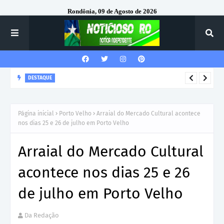
Rondônia, 09 de Agosto de 2026
DESTAQUE
Corregedor-Geral do MPRO recebe homenagem do 7º Batalhão
da Polícia Militar
Página inicial
Porto Velho
Arraial do Mercado Cultural acontece
nos dias 25 e 26 de julho em Porto Velho
Arraial do Mercado Cultural
acontece nos dias 25 e 26
de julho em Porto Velho
Da Redação