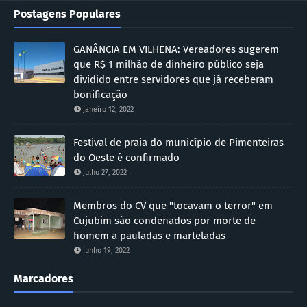
Postagens Populares
GANÂNCIA EM VILHENA: Vereadores sugerem
que R$ 1 milhão de dinheiro público seja
dividido entre servidores que já receberam
bonificação
janeiro 12, 2022
Festival de praia do município de Pimenteiras
do Oeste é confirmado
julho 27, 2022
Membros do CV que "tocavam o terror" em
Cujubim são condenados por morte de
homem a pauladas e marteladas
junho 19, 2022
Marcadores