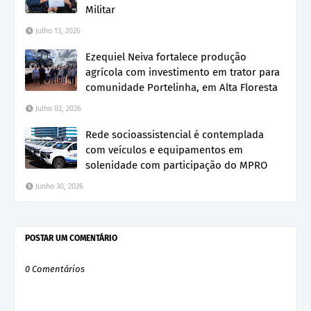
Militar
Julho 13, 2026
Ezequiel Neiva fortalece produção
agrícola com investimento em trator para
comunidade Portelinha, em Alta Floresta
Julho 02, 2026
Rede socioassistencial é contemplada
com veículos e equipamentos em
solenidade com participação do MPRO
Junho 30, 2026
POSTAR UM COMENTÁRIO
0 Comentários