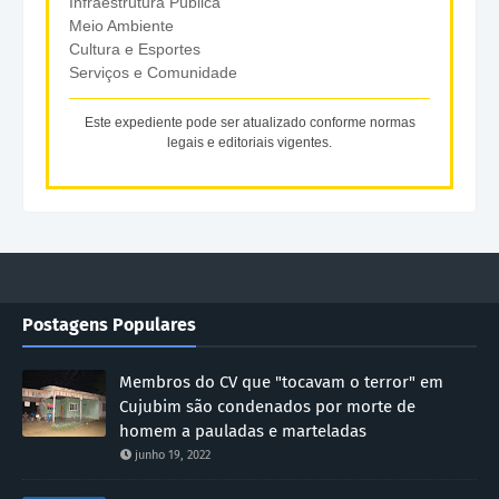
Infraestrutura Pública
Meio Ambiente
Cultura e Esportes
Serviços e Comunidade
Este expediente pode ser atualizado conforme normas
legais e editoriais vigentes.
Postagens Populares
Membros do CV que "tocavam o terror" em
Cujubim são condenados por morte de
homem a pauladas e marteladas
junho 19, 2022