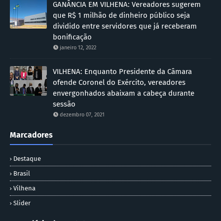
GANÂNCIA EM VILHENA: Vereadores sugerem
que R$ 1 milhão de dinheiro público seja
dividido entre servidores que já receberam
bonificação
janeiro 12, 2022
VILHENA: Enquanto Presidente da Câmara
ofende Coronel do Exército, vereadores
envergonhados abaixam a cabeça durante
sessão
dezembro 07, 2021
Marcadores
Destaque
Brasil
Vilhena
Slider