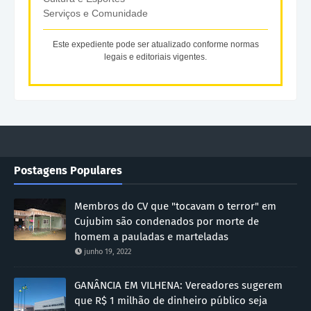
Serviços e Comunidade
Este expediente pode ser atualizado conforme normas
legais e editoriais vigentes.
Postagens Populares
Membros do CV que "tocavam o terror" em
Cujubim são condenados por morte de
homem a pauladas e marteladas
junho 19, 2022
GANÂNCIA EM VILHENA: Vereadores sugerem
que R$ 1 milhão de dinheiro público seja