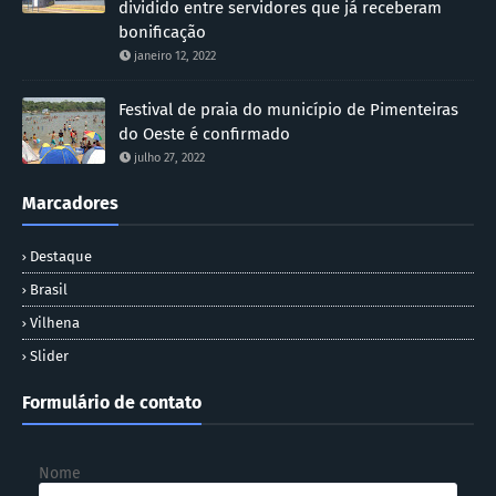
dividido entre servidores que já receberam
bonificação
janeiro 12, 2022
Festival de praia do município de Pimenteiras
do Oeste é confirmado
julho 27, 2022
Marcadores
Destaque
Brasil
Vilhena
Slider
Formulário de contato
Nome