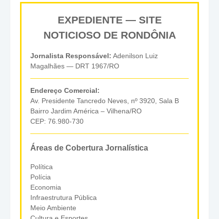
EXPEDIENTE — SITE
NOTICIOSO DE RONDÔNIA
Jornalista Responsável:
Adenilson Luiz
Magalhães — DRT 1967/RO
Endereço Comercial:
Av. Presidente Tancredo Neves, nº 3920, Sala B
Bairro Jardim América – Vilhena/RO
CEP: 76.980-730
Áreas de Cobertura Jornalística
Política
Polícia
Economia
Infraestrutura Pública
Meio Ambiente
Cultura e Esportes