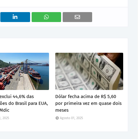
 exclui 44,6% das
Dólar fecha acima de R$ 5,60
ões do Brasil para EUA,
por primeira vez em quase dois
Mdic
meses
, 2025
Agosto 01, 2025