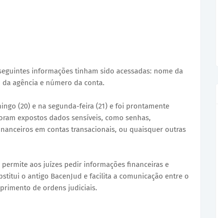
 seguintes informações tinham sido acessadas: nome da
 da agência e número da conta.
go (20) e na segunda-feira (21) e foi prontamente
 foram expostos dados sensíveis, como senhas,
nanceiros em contas transacionais, ou quaisquer outras
permite aos juízes pedir informações financeiras e
stitui o antigo BacenJud e facilita a comunicação entre o
mprimento de ordens judiciais.