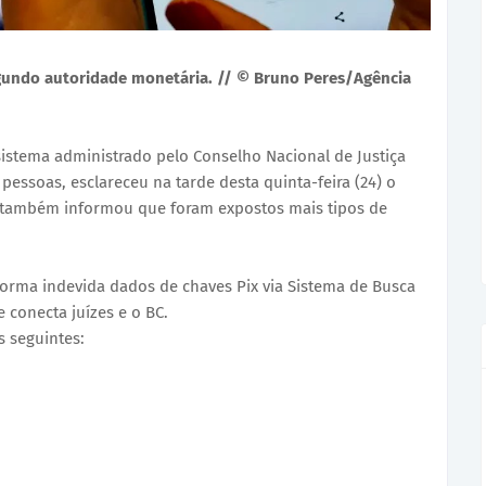
egundo autoridade monetária. // © Bruno Peres/Agência
stema administrado pelo Conselho Nacional de Justiça
 pessoas, esclareceu na tarde desta quinta-feira (24) o
a também informou que foram expostos mais tipos de
orma indevida dados de chaves Pix via Sistema de Busca
e conecta juízes e o BC.
s seguintes: