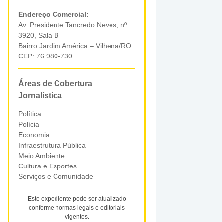
Endereço Comercial:
Av. Presidente Tancredo Neves, nº
3920, Sala B
Bairro Jardim América – Vilhena/RO
CEP: 76.980-730
Áreas de Cobertura
Jornalística
Política
Polícia
Economia
Infraestrutura Pública
Meio Ambiente
Cultura e Esportes
Serviços e Comunidade
Este expediente pode ser atualizado
conforme normas legais e editoriais
vigentes.