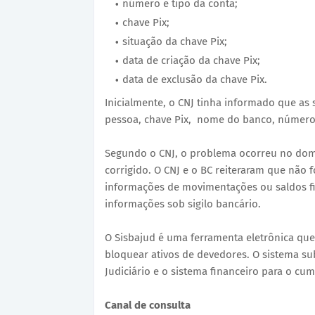
número e tipo da conta;
chave Pix;
situação da chave Pix;
data de criação da chave Pix;
data de exclusão da chave Pix.
Inicialmente, o CNJ tinha informado que as
pessoa, chave Pix, nome do banco, número
Segundo o CNJ, o problema ocorreu no domin
corrigido. O CNJ e o BC reiteraram que não
informações de movimentações ou saldos fi
informações sob sigilo bancário.
O Sisbajud é uma ferramenta eletrônica que 
bloquear ativos de devedores. O sistema sub
Judiciário e o sistema financeiro para o cu
Canal de consulta