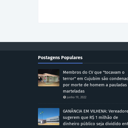
Postagens Populares
Membros do CV que "tocavam o
terror" em Cujubim são condena
por morte de homem a pauladas
marteladas
junho 19, 2022
GANÂNCIA EM VILHENA: Vereador
sugerem que R$ 1 milhão de
dinheiro público seja dividido en