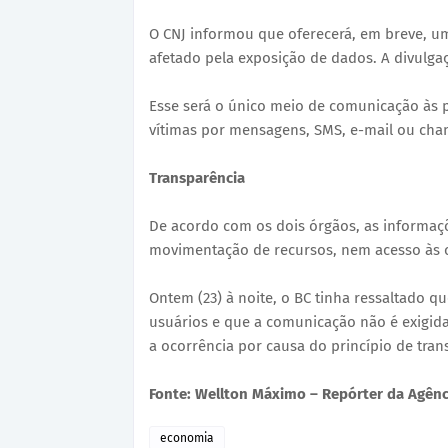
O CNJ informou que oferecerá, em breve, um
afetado pela exposição de dados. A divulgaç
Esse será o único meio de comunicação às p
vítimas por mensagens, SMS, e-mail ou cha
Transparência
De acordo com os dois órgãos, as informaç
movimentação de recursos, nem acesso às c
Ontem (23) à noite, o BC tinha ressaltado q
usuários e que a comunicação não é exigida 
a ocorrência por causa do princípio de tran
Fonte: Wellton Máximo – Repórter da Agênci
economia