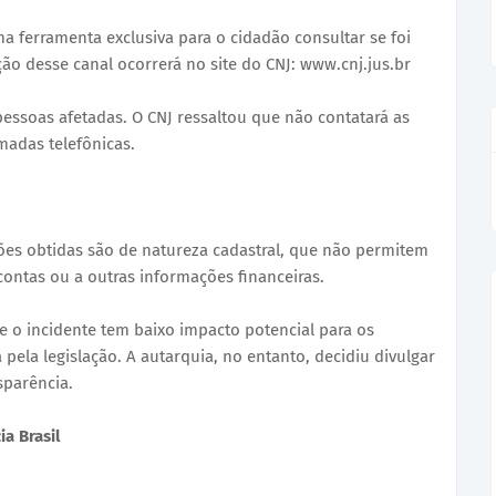
a ferramenta exclusiva para o cidadão consultar se foi
ão desse canal ocorrerá no site do CNJ: www.cnj.jus.br
essoas afetadas. O CNJ ressaltou que não contatará as
madas telefônicas.
ões obtidas são de natureza cadastral, que não permitem
ontas ou a outras informações financeiras.
ue o incidente tem baixo impacto potencial para os
pela legislação. A autarquia, no entanto, decidiu divulgar
sparência.
a Brasil