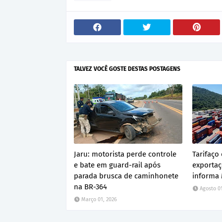
TALVEZ VOCÊ GOSTE DESTAS POSTAGENS
Jaru: motorista perde controle
Tarifaço
e bate em guard-rail após
exportaç
parada brusca de caminhonete
informa 
na BR-364
Agosto 01
Março 01, 2026