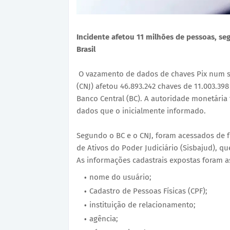
Incidente afetou 11 milhões de pessoas, s
Brasil
O vazamento de dados de chaves Pix num si
(CNJ) afetou 46.893.242 chaves de 11.003.398
Banco Central (BC). A autoridade monetári
dados que o inicialmente informado.
Segundo o BC e o CNJ, foram acessados de f
de Ativos do Poder Judiciário (Sisbajud), qu
As informações cadastrais expostas foram a
nome do usuário;
Cadastro de Pessoas Físicas (CPF);
instituição de relacionamento;
agência;