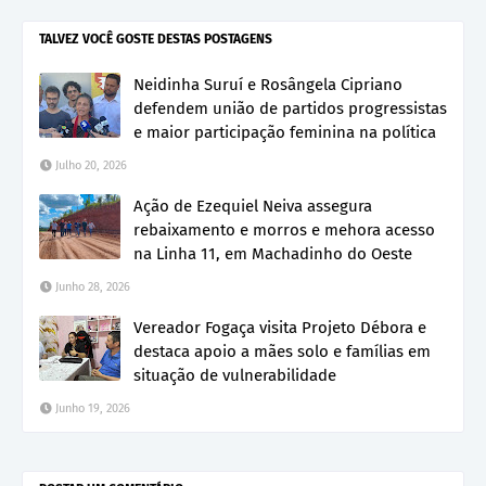
TALVEZ VOCÊ GOSTE DESTAS POSTAGENS
Neidinha Suruí e Rosângela Cipriano
defendem união de partidos progressistas
e maior participação feminina na política
Julho 20, 2026
Ação de Ezequiel Neiva assegura
rebaixamento e morros e mehora acesso
na Linha 11, em Machadinho do Oeste
Junho 28, 2026
Vereador Fogaça visita Projeto Débora e
destaca apoio a mães solo e famílias em
situação de vulnerabilidade
Junho 19, 2026