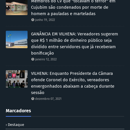
Membros do CV que "tocavam o terror" em
Cujubim são condenados por morte de
homem a pauladas e marteladas
junho 19, 2022
GANÂNCIA EM VILHENA: Vereadores sugerem
que R$ 1 milhão de dinheiro público seja
dividido entre servidores que já receberam
bonificação
janeiro 12, 2022
VILHENA: Enquanto Presidente da Câmara
ofende Coronel do Exército, vereadores
envergonhados abaixam a cabeça durante
sessão
dezembro 07, 2021
Marcadores
Destaque