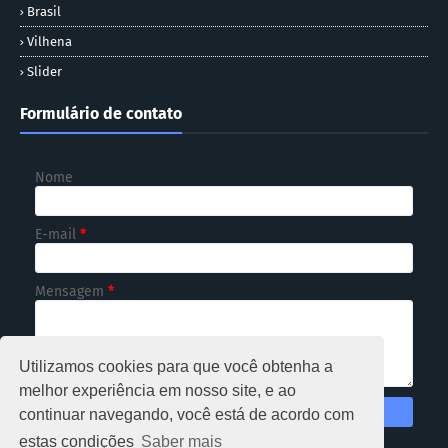
Brasil
Vilhena
Slider
Formulário de contato
Nome
E-mail
*
Mensagem
*
Utilizamos cookies para que você obtenha a
melhor experiência em nosso site, e ao
continuar navegando, você está de acordo com
estas condições
Saber mais