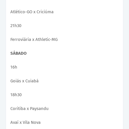
Atlético-GO x Criciúma
21h30
Ferroviária x Athletic-MG
SÁBADO
16h
Goiás x Cuiabá
18h30
Coritiba x Paysandu
Avaí x Vila Nova