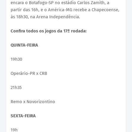
encara o Botafogo-SP no estádio Carlos Zamith, a
partir das 16h, e o América-MG recebe a Chapecoense,
às 18h30, na Arena Independência.
Confira todos os jogos da 17ª rodada:
QUINTA-FEIRA
19h30
Operário-PR x CRB
21h35
Remo x Novorizontino
SEXTA-FEIRA
19h