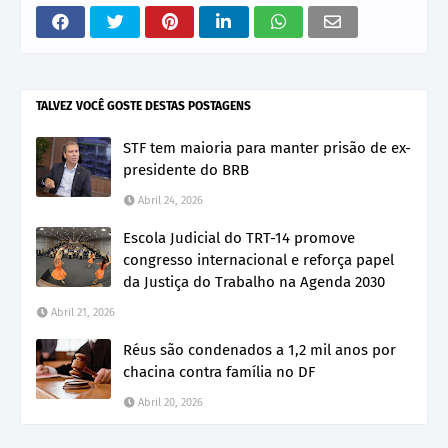
TALVEZ VOCÊ GOSTE DESTAS POSTAGENS
STF tem maioria para manter prisão de ex-
presidente do BRB
Abril 24, 2026
Escola Judicial do TRT-14 promove
congresso internacional e reforça papel
da Justiça do Trabalho na Agenda 2030
Abril 21, 2026
Réus são condenados a 1,2 mil anos por
chacina contra família no DF
Abril 20, 2026