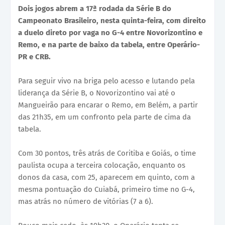
Dois jogos abrem a 17ª rodada da Série B do
Campeonato Brasileiro, nesta quinta-feira, com direito
a duelo direto por vaga no G-4 entre Novorizontino e
Remo, e na parte de baixo da tabela, entre Operário-
PR e CRB.
Para seguir vivo na briga pelo acesso e lutando pela
liderança da Série B, o Novorizontino vai até o
Mangueirão para encarar o Remo, em Belém, a partir
das 21h35, em um confronto pela parte de cima da
tabela.
Com 30 pontos, três atrás de Coritiba e Goiás, o time
paulista ocupa a terceira colocação, enquanto os
donos da casa, com 25, aparecem em quinto, com a
mesma pontuação do Cuiabá, primeiro time no G-4,
mas atrás no número de vitórias (7 a 6).