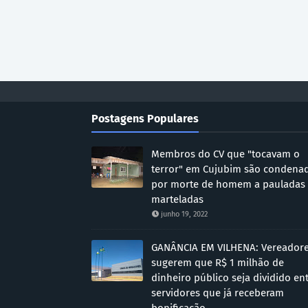
Postagens Populares
Membros do CV que "tocavam o
terror" em Cujubim são condena
por morte de homem a pauladas
marteladas
junho 19, 2022
GANÂNCIA EM VILHENA: Vereador
sugerem que R$ 1 milhão de
dinheiro público seja dividido en
servidores que já receberam