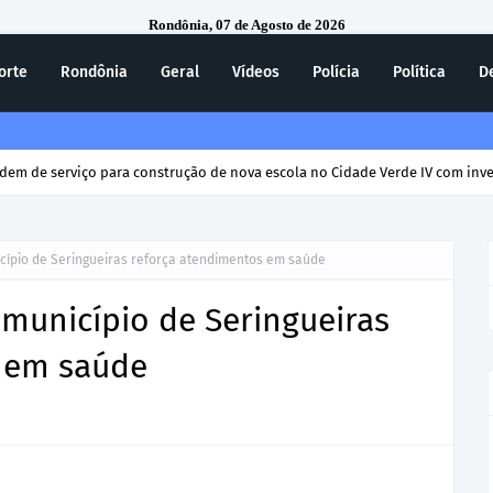
Rondônia, 07 de Agosto de 2026
orte
Rondônia
Geral
Vídeos
Polícia
Política
D
rdem de serviço para construção de nova escola no Cidade Verde IV com inv
icípio de Seringueiras reforça atendimentos em saúde
 município de Seringueiras
 em saúde