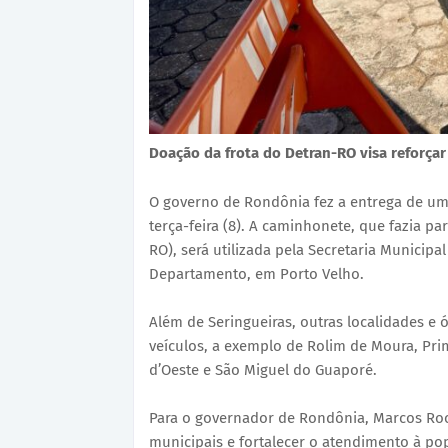
Doação da frota do Detran-RO visa reforçar
O governo de Rondônia fez a entrega de um 
terça-feira (8). A caminhonete, que fazia p
RO), será utilizada pela Secretaria Municipa
Departamento, em Porto Velho.
Além de Seringueiras, outras localidades 
veículos, a exemplo de Rolim de Moura, Pri
d’Oeste e São Miguel do Guaporé.
Para o governador de Rondônia, Marcos Roch
municipais e fortalecer o atendimento à po