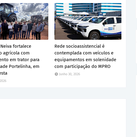
 Neiva fortalece
Rede socioassistencial é
 agrícola com
contemplada com veículos e
ento em trator para
equipamentos em solenidade
ade Portelinha, em
com participação do MPRO
esta
Junho 30, 2026
 2026