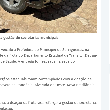
 a gestão de secretarias municipais
veículo a Prefeitura do Município de Seringueiras, na
arte da frota do Departamento Estadual de Trânsito (Detran-
l de Saúde. A entrega foi realizada na sede do
e órgãos estaduais foram contemplados com a doação de
mavera de Rondônia, Alvorada do Oeste, Nova Brasilândia
a, a doação da frota visa reforçar a gestão de secretarias
pulação.