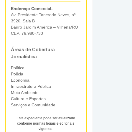
Endereço Comercial:
Av. Presidente Tancredo Neves, nº
3920, Sala B
Bairro Jardim América – Vilhena/RO
CEP: 76.980-730
Áreas de Cobertura
Jornalística
Política
Polícia
Economia
Infraestrutura Pública
Meio Ambiente
Cultura e Esportes
Serviços e Comunidade
Este expediente pode ser atualizado
conforme normas legais e editoriais
vigentes.