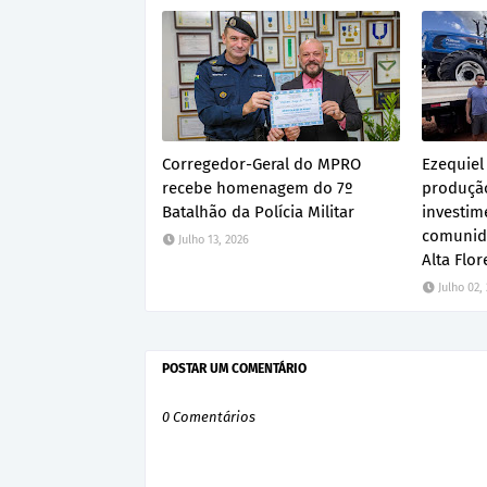
Corregedor-Geral do MPRO
Ezequiel
recebe homenagem do 7º
produção
Batalhão da Polícia Militar
investim
comunid
Julho 13, 2026
Alta Flor
Julho 02,
POSTAR UM COMENTÁRIO
0 Comentários