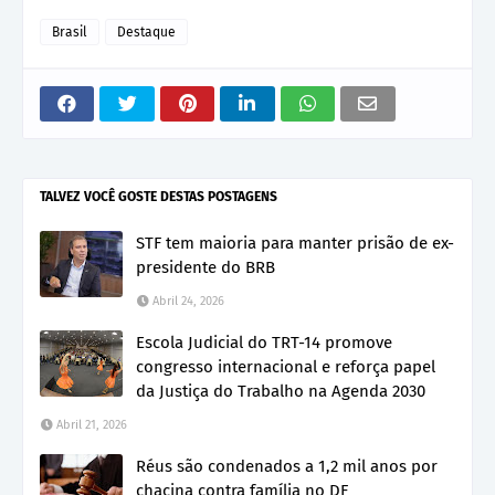
Brasil
Destaque
TALVEZ VOCÊ GOSTE DESTAS POSTAGENS
STF tem maioria para manter prisão de ex-
presidente do BRB
Abril 24, 2026
Escola Judicial do TRT-14 promove
congresso internacional e reforça papel
da Justiça do Trabalho na Agenda 2030
Abril 21, 2026
Réus são condenados a 1,2 mil anos por
chacina contra família no DF