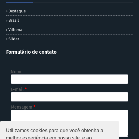
Destaque
Brasil
Vilhena
Slider
Formulário de contato
Nome
E-mail
*
Mensagem
*
Utilizamos cookies para que você obtenha a
melhor experiência em nosso site, e ao