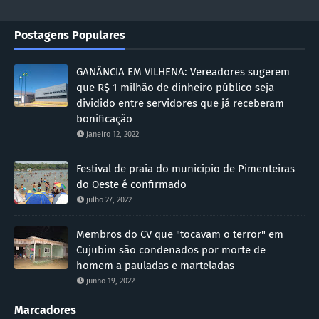
Postagens Populares
GANÂNCIA EM VILHENA: Vereadores sugerem
que R$ 1 milhão de dinheiro público seja
dividido entre servidores que já receberam
bonificação
janeiro 12, 2022
Festival de praia do município de Pimenteiras
do Oeste é confirmado
julho 27, 2022
Membros do CV que "tocavam o terror" em
Cujubim são condenados por morte de
homem a pauladas e marteladas
junho 19, 2022
Marcadores