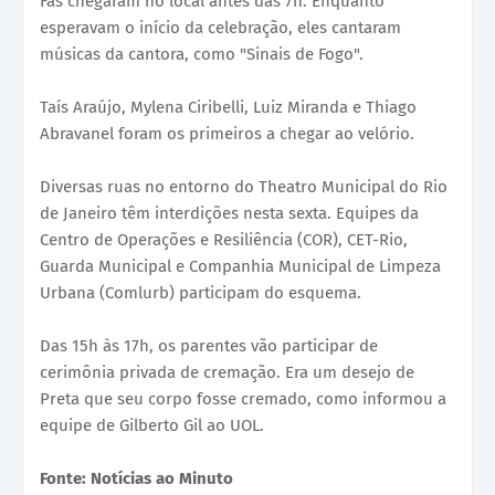
Fãs chegaram no local antes das 7h. Enquanto
esperavam o início da celebração, eles cantaram
músicas da cantora, como "Sinais de Fogo".
Taís Araújo, Mylena Ciribelli, Luiz Miranda e Thiago
Abravanel foram os primeiros a chegar ao velório.
Diversas ruas no entorno do Theatro Municipal do Rio
de Janeiro têm interdições nesta sexta. Equipes da
Centro de Operações e Resiliência (COR), CET-Rio,
Guarda Municipal e Companhia Municipal de Limpeza
Urbana (Comlurb) participam do esquema.
Das 15h às 17h, os parentes vão participar de
cerimônia privada de cremação. Era um desejo de
Preta que seu corpo fosse cremado, como informou a
equipe de Gilberto Gil ao UOL.
Fonte: Notícias ao Minuto