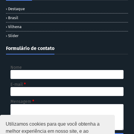
Destaque
Brasil
Vilhena
Slider
Formulário de contato
Nome
E-mail
*
Mensagem
*
Utilizamos cookies para que você obtenha a
melhor experiência em nosso site, e ao