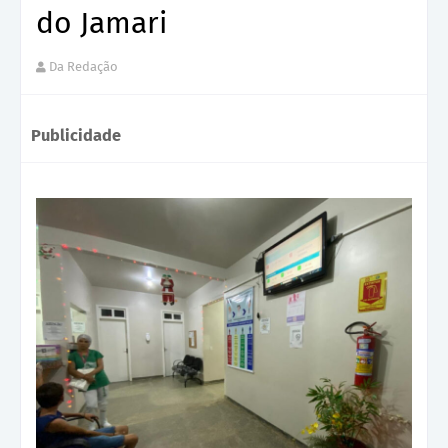
do Jamari
Da Redação
Publicidade