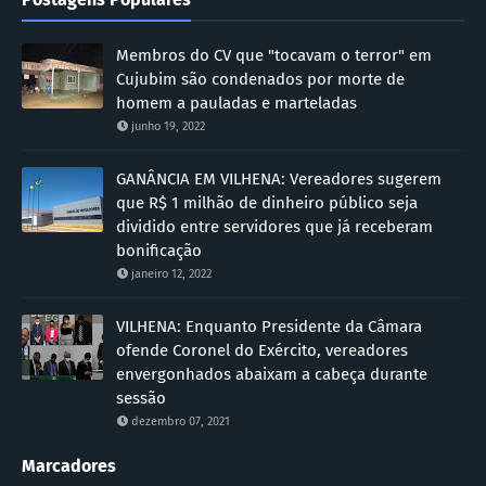
Membros do CV que "tocavam o terror" em
Cujubim são condenados por morte de
homem a pauladas e marteladas
junho 19, 2022
GANÂNCIA EM VILHENA: Vereadores sugerem
que R$ 1 milhão de dinheiro público seja
dividido entre servidores que já receberam
bonificação
janeiro 12, 2022
VILHENA: Enquanto Presidente da Câmara
ofende Coronel do Exército, vereadores
envergonhados abaixam a cabeça durante
sessão
dezembro 07, 2021
Marcadores