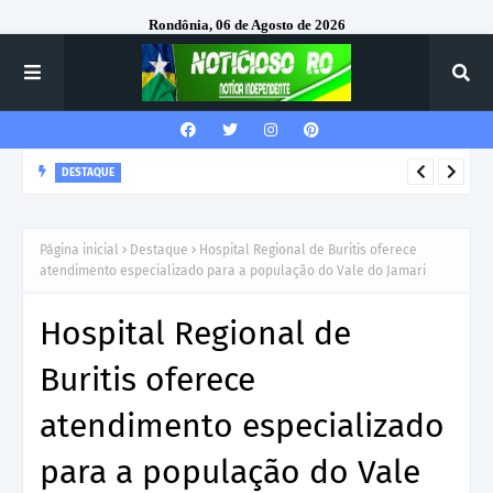
Rondônia, 06 de Agosto de 2026
DESTAQUE
Corregedor-Geral do MPRO recebe homenagem do 7º Batalhão
da Polícia Militar
Página inicial
Destaque
Hospital Regional de Buritis oferece
atendimento especializado para a população do Vale do Jamari
Hospital Regional de
Buritis oferece
atendimento especializado
para a população do Vale