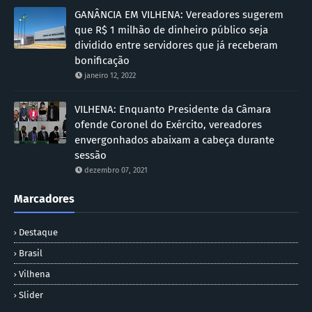
GANÂNCIA EM VILHENA: Vereadores sugerem
que R$ 1 milhão de dinheiro público seja
dividido entre servidores que já receberam
bonificação
janeiro 12, 2022
VILHENA: Enquanto Presidente da Câmara
ofende Coronel do Exército, vereadores
envergonhados abaixam a cabeça durante
sessão
dezembro 07, 2021
Marcadores
Destaque
Brasil
Vilhena
Slider