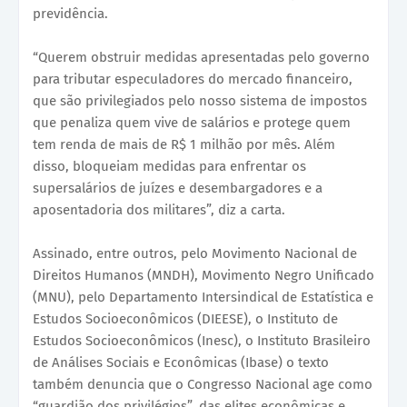
previdência.
“Querem obstruir medidas apresentadas pelo governo
para tributar especuladores do mercado financeiro,
que são privilegiados pelo nosso sistema de impostos
que penaliza quem vive de salários e protege quem
tem renda de mais de R$ 1 milhão por mês. Além
disso, bloqueiam medidas para enfrentar os
supersalários de juízes e desembargadores e a
aposentadoria dos militares”, diz a carta.
Assinado, entre outros, pelo Movimento Nacional de
Direitos Humanos (MNDH), Movimento Negro Unificado
(MNU), pelo Departamento Intersindical de Estatística e
Estudos Socioeconômicos (DIEESE), o Instituto de
Estudos Socioeconômicos (Inesc), o Instituto Brasileiro
de Análises Sociais e Econômicas (Ibase) o texto
também denuncia que o Congresso Nacional age como
“guardião dos privilégios”, das elites econômicas e