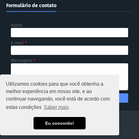
Formulário de contato
Nome
E-mail
*
Mensagem
*
Utilizamos cookies para que você obtenha a
melhor experiência em nosso site, e ao
continuar navegando, você está de acordo com
estas condições
Saber mais
HOME
Eu concordo!
Copyright ©
2026
NOTICIOSO RONDÔNIA