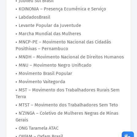
Jubileu Sul Brasil
KOINONIA – Presença Ecumênica e Serviço
LabdadosBrasil
Levante Popular da Juventude
Marcha Mundial das Mulheres
MNCP-PE – Movimento Nacional das Cidadãs
Posithivas – Pernambuco
MNDH – Movimento Nacional de Direitos Humanos
MNU – Movimento Negro Unificado
Movimento Brasil Popular
Movimento Vaitegorda
MST – Movimento dos Trabalhadores Rurais Sem
Terra
MTST – Movimento dos Trabalhadores Sem Teto
N’ZINGA – Coletivo de Mulheres Negras de Minas
Gerais
ONG Taramela ATAC
OXFAM – Oxfam Brasil