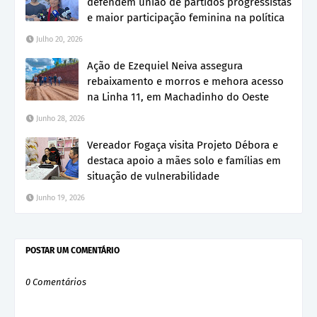
defendem união de partidos progressistas
e maior participação feminina na política
Julho 20, 2026
Ação de Ezequiel Neiva assegura
rebaixamento e morros e mehora acesso
na Linha 11, em Machadinho do Oeste
Junho 28, 2026
Vereador Fogaça visita Projeto Débora e
destaca apoio a mães solo e famílias em
situação de vulnerabilidade
Junho 19, 2026
POSTAR UM COMENTÁRIO
0 Comentários