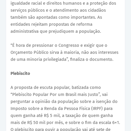
igualdade racial e direitos humanos e a proteção dos
serviços públicos e o atendimento aos cidadãos
também são apontadas como importantes. As
entidades rejeitam propostas de reforma
administrativa que prejudiquem a população.
“É hora de pressionar o Congresso e exigir que o
Orçamento Público sirva à maioria, não aos interesses
de uma minoria privilegiada”, finaliza o documento.
Plebiscito
A proposta de escuta popular, batizada como
“Plebiscito Popular Por um Brasil mais Justo”, vai
perguntar a opinião da população sobre a isenção do
Imposto sobre a Renda da Pessoa Física (IRPF) para
quem ganha até R$ 5 mil, a taxação de quem ganha
mais de R$ 50 mil por mês, e sobre o fim da escala 6×1.
O plebiscito para ouvir a população vai até sete de