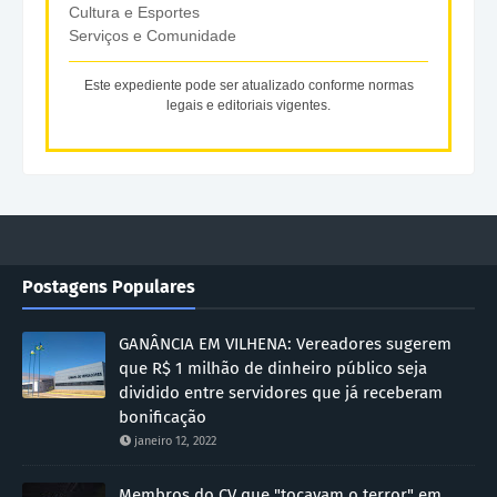
Cultura e Esportes
Serviços e Comunidade
Este expediente pode ser atualizado conforme normas
legais e editoriais vigentes.
Postagens Populares
GANÂNCIA EM VILHENA: Vereadores sugerem
que R$ 1 milhão de dinheiro público seja
dividido entre servidores que já receberam
bonificação
janeiro 12, 2022
Membros do CV que "tocavam o terror" em