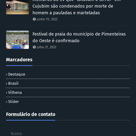
Cujubim são condenados por morte de
homem a pauladas e marteladas
junho 19, 2022
Festival de praia do município de Pimenteiras
do Oeste é confirmado
julho 27, 2022
Marcadores
Destaque
Brasil
Vilhena
Slider
Formulário de contato
Nome