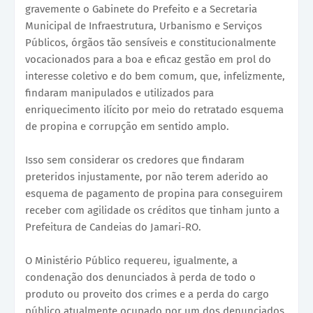
gravemente o Gabinete do Prefeito e a Secretaria
Municipal de Infraestrutura, Urbanismo e Serviços
Públicos, órgãos tão sensíveis e constitucionalmente
vocacionados para a boa e eficaz gestão em prol do
interesse coletivo e do bem comum, que, infelizmente,
findaram manipulados e utilizados para
enriquecimento ilícito por meio do retratado esquema
de propina e corrupção em sentido amplo.
Isso sem considerar os credores que findaram
preteridos injustamente, por não terem aderido ao
esquema de pagamento de propina para conseguirem
receber com agilidade os créditos que tinham junto a
Prefeitura de Candeias do Jamari-RO.
O Ministério Público requereu, igualmente, a
condenação dos denunciados à perda de todo o
produto ou proveito dos crimes e a perda do cargo
público atualmente ocupado por um dos denunciados.