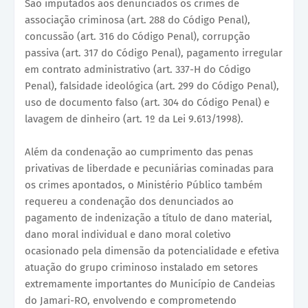
São imputados aos denunciados os crimes de
associação criminosa (art. 288 do Código Penal),
concussão (art. 316 do Código Penal), corrupção
passiva (art. 317 do Código Penal), pagamento irregular
em contrato administrativo (art. 337-H do Código
Penal), falsidade ideológica (art. 299 do Código Penal),
uso de documento falso (art. 304 do Código Penal) e
lavagem de dinheiro (art. 1º da Lei 9.613/1998).
Além da condenação ao cumprimento das penas
privativas de liberdade e pecuniárias cominadas para
os crimes apontados, o Ministério Público também
requereu a condenação dos denunciados ao
pagamento de indenização a título de dano material,
dano moral individual e dano moral coletivo
ocasionado pela dimensão da potencialidade e efetiva
atuação do grupo criminoso instalado em setores
extremamente importantes do Município de Candeias
do Jamari-RO, envolvendo e comprometendo