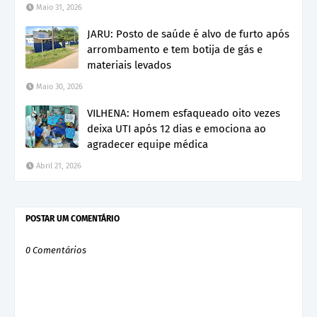
Maio 31, 2026
JARU: Posto de saúde é alvo de furto após
arrombamento e tem botija de gás e
materiais levados
Maio 30, 2026
VILHENA: Homem esfaqueado oito vezes
deixa UTI após 12 dias e emociona ao
agradecer equipe médica
Abril 21, 2026
POSTAR UM COMENTÁRIO
0 Comentários