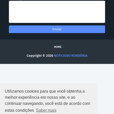
HOME
Copyright ©
2026
NOTICIOSO RONDÔNIA
Utilizamos cookies para que você obtenha a
melhor experiência em nosso site, e ao
continuar navegando, você está de acordo com
estas condições
Saber mais