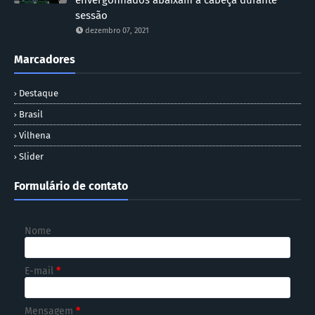
sessão
dezembro 07, 2021
Marcadores
Destaque
Brasil
Vilhena
Slider
Formulário de contato
Nome
E-mail
*
Mensagem
*