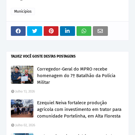
Municipios
TALVEZ VOCÊ GOSTE DESTAS POSTAGENS
Corregedor-Geral do MPRO recebe
homenagem do 7º Batalhão da Polícia
Militar
Julho 13, 2026
Ezequiel Neiva fortalece produção
agrícola com investimento em trator para
comunidade Portelinha, em Alta Floresta
Julho 02, 2026