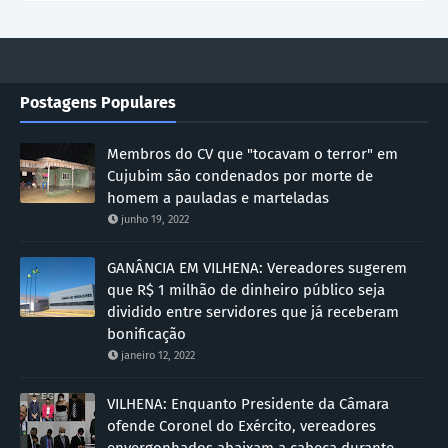
Postagens Populares
Membros do CV que "tocavam o terror" em
Cujubim são condenados por morte de
homem a pauladas e marteladas
junho 19, 2022
GANÂNCIA EM VILHENA: Vereadores sugerem
que R$ 1 milhão de dinheiro público seja
dividido entre servidores que já receberam
bonificação
janeiro 12, 2022
VILHENA: Enquanto Presidente da Câmara
ofende Coronel do Exército, vereadores
envergonhados abaixam a cabeça durante