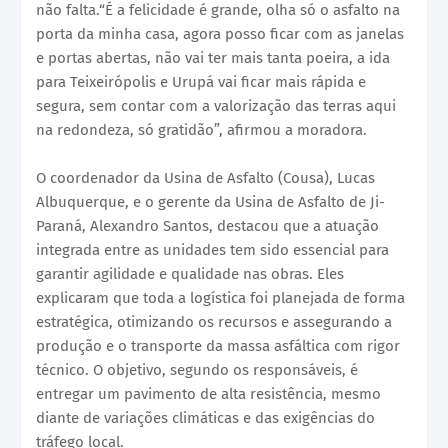
não falta.“É a felicidade é grande, olha só o asfalto na
porta da minha casa, agora posso ficar com as janelas
e portas abertas, não vai ter mais tanta poeira, a ida
para Teixeirópolis e Urupá vai ficar mais rápida e
segura, sem contar com a valorização das terras aqui
na redondeza, só gratidão”, afirmou a moradora.
O coordenador da Usina de Asfalto (Cousa), Lucas
Albuquerque, e o gerente da Usina de Asfalto de Ji-
Paraná, Alexandro Santos, destacou que a atuação
integrada entre as unidades tem sido essencial para
garantir agilidade e qualidade nas obras. Eles
explicaram que toda a logística foi planejada de forma
estratégica, otimizando os recursos e assegurando a
produção e o transporte da massa asfáltica com rigor
técnico. O objetivo, segundo os responsáveis, é
entregar um pavimento de alta resistência, mesmo
diante de variações climáticas e das exigências do
tráfego local.