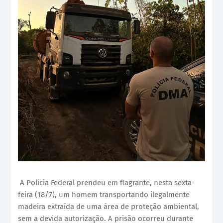
A Polícia Federal prendeu em flagrante, nesta sexta-
feira (18/7), um homem transportando ilegalmente
madeira extraída de uma área de proteção ambiental,
sem a devida autorização. A prisão ocorreu durante