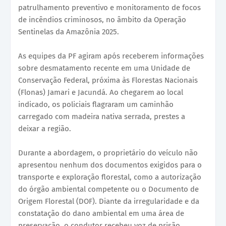
patrulhamento preventivo e monitoramento de focos
de incêndios criminosos, no âmbito da Operação
Sentinelas da Amazônia 2025.
As equipes da PF agiram após receberem informações
sobre desmatamento recente em uma Unidade de
Conservação Federal, próxima às Florestas Nacionais
(Flonas) Jamari e Jacundá. Ao chegarem ao local
indicado, os policiais flagraram um caminhão
carregado com madeira nativa serrada, prestes a
deixar a região.
Durante a abordagem, o proprietário do veículo não
apresentou nenhum dos documentos exigidos para o
transporte e exploração florestal, como a autorização
do órgão ambiental competente ou o Documento de
Origem Florestal (DOF). Diante da irregularidade e da
constatação do dano ambiental em uma área de
preservação, o condutor recebeu voz de prisão.