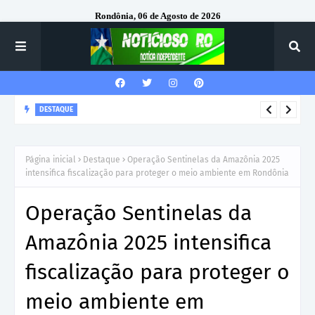
Rondônia, 06 de Agosto de 2026
DESTAQUE
Corregedor-Geral do MPRO recebe homenagem do 7º Batalhão
da Polícia Militar
Página inicial
Destaque
Operação Sentinelas da Amazônia 2025
intensifica fiscalização para proteger o meio ambiente em Rondônia
Operação Sentinelas da
Amazônia 2025 intensifica
fiscalização para proteger o
meio ambiente em