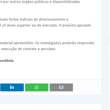
as por outros órgãos públicos e disponibilizadas
icam fortes indícios de direcionamento e
é 23 vezes superior ao de mercado. O prejuízo apurado
 material apreendido. Os investigados poderão responder
a execução de contrato e peculato.
Rondônia