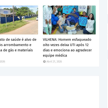
sto de saúde é alvo de
VILHENA: Homem esfaqueado
pós arrombamento e
oito vezes deixa UTI após 12
ja de gás e materiais
dias e emociona ao agradecer
equipe médica
 2026
Abril 21, 2026