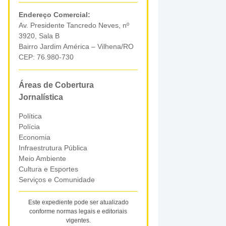
Endereço Comercial:
Av. Presidente Tancredo Neves, nº
3920, Sala B
Bairro Jardim América – Vilhena/RO
CEP: 76.980-730
Áreas de Cobertura
Jornalística
Política
Polícia
Economia
Infraestrutura Pública
Meio Ambiente
Cultura e Esportes
Serviços e Comunidade
Este expediente pode ser atualizado
conforme normas legais e editoriais
vigentes.