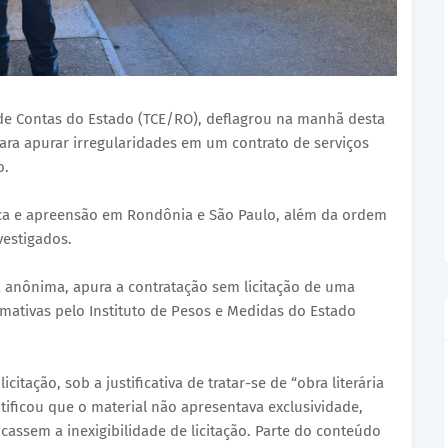
 de Contas do Estado (TCE/RO), deflagrou na manhã desta
para apurar irregularidades em um contrato de serviços
o.
a e apreensão em Rondônia e São Paulo, além da ordem
vestigados.
ia anônima, apura a contratação sem licitação de uma
rmativas pelo Instituto de Pesos e Medidas do Estado
citação, sob a justificativa de tratar-se de “obra literária
ntificou que o material não apresentava exclusividade,
icassem a inexigibilidade de licitação. Parte do conteúdo