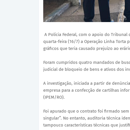
A Polícia Federal, com o apoio do Tribunal
quarta-feira (16/7) a Operação Linha Torta 
gráficos que teria causado prejuízo ao erári
Foram cumpridos quatro mandados de busc
judicial de bloqueio de bens e ativos dos in
A investigação, iniciada a partir de denúnc
empresa para a confecção de cartilhas info
(IPEM/RO).
Foi apurado que o contrato foi firmado sem li
singular”. No entanto, auditoria técnica ide
tampouco características técnicas que justif