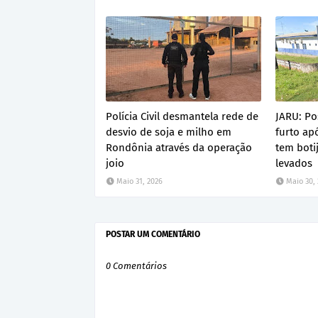
Polícia Civil desmantela rede de
JARU: Po
desvio de soja e milho em
furto a
Rondônia através da operação
tem boti
joio
levados
Maio 31, 2026
Maio 30,
POSTAR UM COMENTÁRIO
0 Comentários