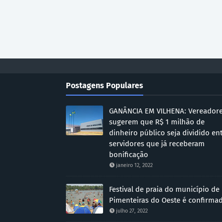
Postagens Populares
GANÂNCIA EM VILHENA: Vereador
sugerem que R$ 1 milhão de
dinheiro público seja dividido en
servidores que já receberam
bonificação
janeiro 12, 2022
Festival de praia do município de
Pimenteiras do Oeste é confirma
julho 27, 2022