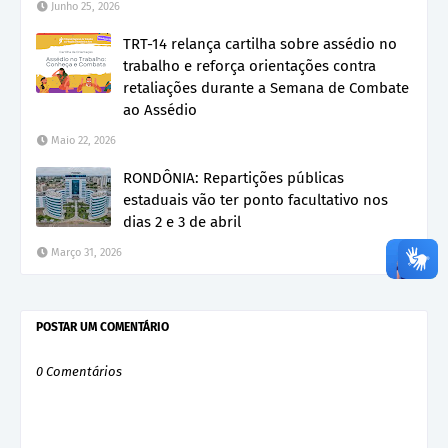
Junho 25, 2026
TRT-14 relança cartilha sobre assédio no
trabalho e reforça orientações contra
retaliações durante a Semana de Combate
ao Assédio
Maio 22, 2026
RONDÔNIA: Repartições públicas
estaduais vão ter ponto facultativo nos
dias 2 e 3 de abril
Março 31, 2026
POSTAR UM COMENTÁRIO
0 Comentários