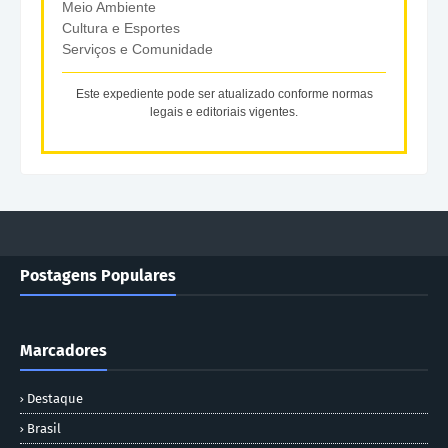
Meio Ambiente
Cultura e Esportes
Serviços e Comunidade
Este expediente pode ser atualizado conforme normas
legais e editoriais vigentes.
Postagens Populares
Marcadores
Destaque
Brasil