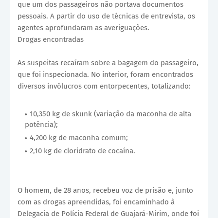
que um dos passageiros não portava documentos
pessoais. A partir do uso de técnicas de entrevista, os
agentes aprofundaram as averiguações.
Drogas encontradas
As suspeitas recaíram sobre a bagagem do passageiro,
que foi inspecionada. No interior, foram encontrados
diversos invólucros com entorpecentes, totalizando:
10,350 kg de skunk (variação da maconha de alta
potência);
4,200 kg de maconha comum;
2,10 kg de cloridrato de cocaína.
O homem, de 28 anos, recebeu voz de prisão e, junto
com as drogas apreendidas, foi encaminhado à
Delegacia de Polícia Federal de Guajará-Mirim, onde foi