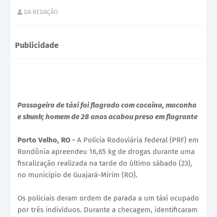
DA REDAÇÃO
Publicidade
Passageiro de táxi foi flagrado com cocaína, maconha
e skunk; homem de 28 anos acabou preso em flagrante
Porto Velho, RO -
A Polícia Rodoviária Federal (PRF) em
Rondônia apreendeu 16,65 kg de drogas durante uma
fiscalização realizada na tarde do último sábado (23),
no município de Guajará-Mirim (RO).
Os policiais deram ordem de parada a um táxi ocupado
por três indivíduos. Durante a checagem, identificaram