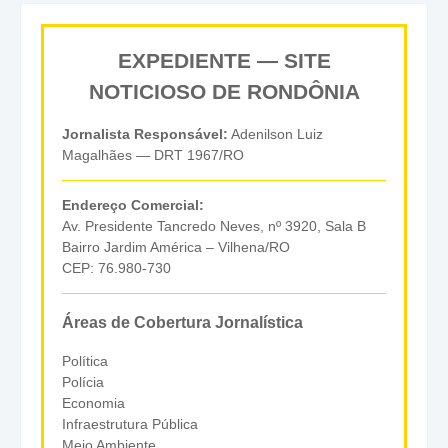
EXPEDIENTE — SITE
NOTICIOSO DE RONDÔNIA
Jornalista Responsável:
Adenilson Luiz
Magalhães — DRT 1967/RO
Endereço Comercial:
Av. Presidente Tancredo Neves, nº 3920, Sala B
Bairro Jardim América – Vilhena/RO
CEP: 76.980-730
Áreas de Cobertura Jornalística
Política
Polícia
Economia
Infraestrutura Pública
Meio Ambiente