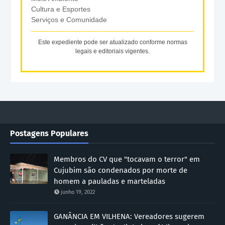
Cultura e Esportes
Serviços e Comunidade
Este expediente pode ser atualizado conforme normas
legais e editoriais vigentes.
Postagens Populares
Membros do CV que "tocavam o terror" em
Cujubim são condenados por morte de
homem a pauladas e marteladas
junho 19, 2022
GANÂNCIA EM VILHENA: Vereadores sugerem