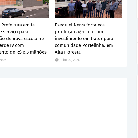
 Prefeitura emite
Ezequiel Neiva fortalece
 serviço para
produção agrícola com
ão de nova escola no
investimento em trator para
erde IV com
comunidade Portelinha, em
ento de R$ 6,3 milhões
Alta Floresta
 2026
Julho 02, 2026