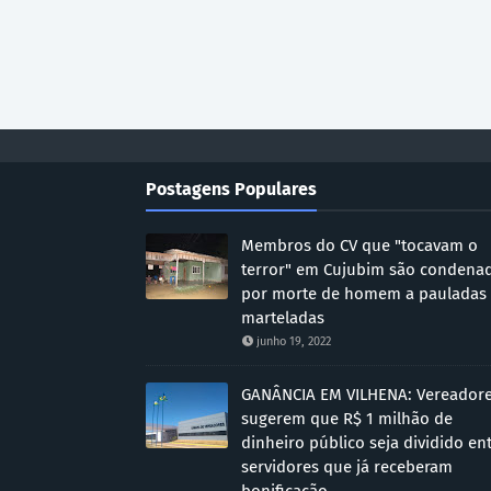
Postagens Populares
Membros do CV que "tocavam o
terror" em Cujubim são condena
por morte de homem a pauladas
marteladas
junho 19, 2022
GANÂNCIA EM VILHENA: Vereador
sugerem que R$ 1 milhão de
dinheiro público seja dividido en
servidores que já receberam