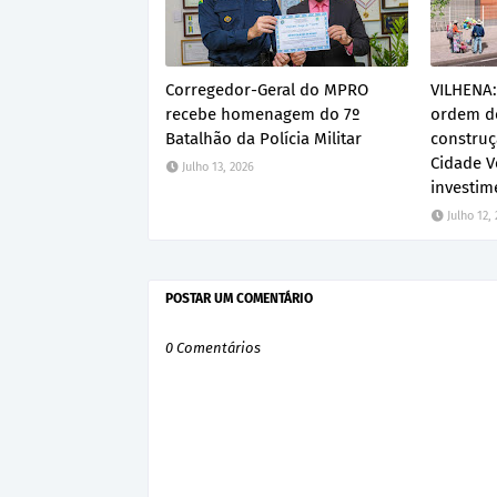
Corregedor-Geral do MPRO
VILHENA:
recebe homenagem do 7º
ordem de
Batalhão da Polícia Militar
construç
Cidade V
Julho 13, 2026
investim
Julho 12,
POSTAR UM COMENTÁRIO
0 Comentários