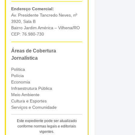
Endereço Comercial:
Av. Presidente Tancredo Neves, nº
3920, Sala B
Bairro Jardim América – Vilhena/RO
CEP: 76.980-730
Áreas de Cobertura
Jornalística
Política
Polícia
Economia
Infraestrutura Pública
Meio Ambiente
Cultura e Esportes
Serviços e Comunidade
Este expediente pode ser atualizado
conforme normas legais e editoriais
vigentes.