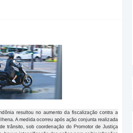
ndônia resultou no aumento da fiscalização contra a
ilhena. A medida ocorreu após ação conjunta realizada
e trânsito, sob coordenação do Promotor de Justiça