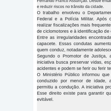
Fernando Franco Assunção. Desde então, 
e reduzir riscos no trânsito da cidade.
O trabalho envolveu o Departament
Federal e a Polícia Militar. Apó
realizar fiscalizações mais freque
de ciclomotores e à identificação de
Entre as irregularidades encontrad
capacete. Essas condutas aument
quem conduz, notadamente adolescen
Segundo o Promotor de Justiça, a
iniciativa busca preservar vidas, 
acidentes e podem se ferir ou ferir 
O Ministério Público informou qu
conduzido por menor de idade, a
permitiu a condução. A iniciativa pr
Esse direito existe para garantir 
evitável.