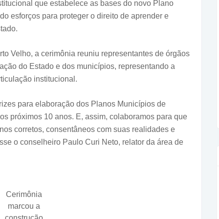
stitucional que estabelece as bases do novo Plano
 esforços para proteger o direito de aprender e
tado.
rto Velho, a cerimônia reuniu representantes de órgãos
ucação do Estado e dos municípios, representando a
culação institucional.
trizes para elaboração dos Planos Municípios de
 os próximos 10 anos. E, assim, colaboramos para que
nos corretos, consentâneos com suas realidades e
se o conselheiro Paulo Curi Neto, relator da área de
Cerimônia
marcou a
construção