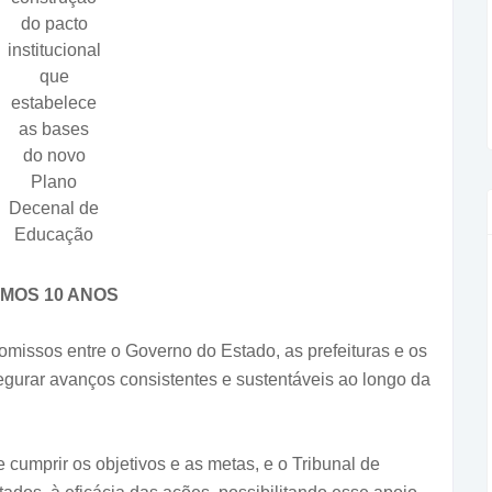
do pacto
institucional
que
estabelece
as bases
do novo
Plano
Decenal de
Educação
MOS 10 ANOS
omissos entre o Governo do Estado, as prefeituras e os
egurar avanços consistentes e sustentáveis ao longo da
e cumprir os objetivos e as metas, e o Tribunal de