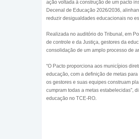
ação voltada à construção de um pacto in
Decenal de Educação 2026/2036, alinhando
reduzir desigualdades educacionais no es
Realizada no auditório do Tribunal, em Po
de controle e da Justiça, gestores da ed
consolidação de um amplo processo de arti
“O Pacto proporciona aos municípios dire
educação, com a definição de metas para
os gestores e suas equipes construam pla
cumpram todas a metas estabelecidas”, dis
educação no TCE-RO.