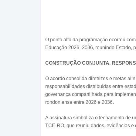
O ponto alto da programação ocorreu com
Educação 2026–2036, reunindo Estado, pre
CONSTRUÇÃO CONJUNTA, RESPONS
O acordo consolida diretrizes e metas ali
responsabilidades distribuídas entre estad
governança compartilhada para implementa
rondoniense entre 2026 e 2036.
A assinatura simboliza o fechamento de u
TCE-RO, que reuniu dados, evidências e d