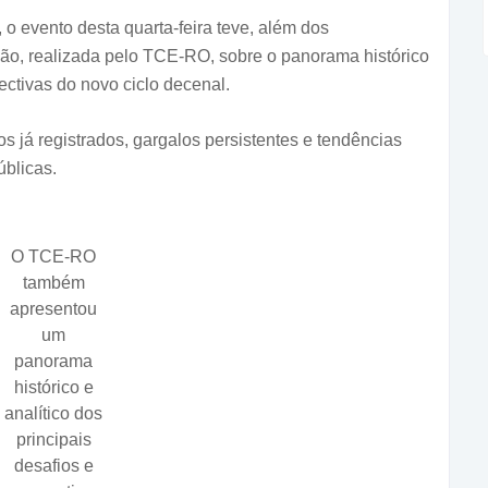
o evento desta quarta-feira teve, além dos
ão, realizada pelo TCE-RO, sobre o panorama histórico
pectivas do novo ciclo decenal.
 já registrados, gargalos persistentes e tendências
úblicas.
O TCE-RO
também
apresentou
um
panorama
histórico e
analítico dos
principais
desafios e