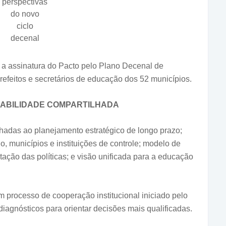
perspectivas
do novo
ciclo
decenal
 a assinatura do Pacto pelo Plano Decenal de
feitos e secretários de educação dos 52 municípios.
ABILIDADE COMPARTILHADA
nhadas ao planejamento estratégico de longo prazo;
o, municípios e instituições de controle; modelo de
ção das políticas; e visão unificada para a educação
m processo de cooperação institucional iniciado pelo
iagnósticos para orientar decisões mais qualificadas.