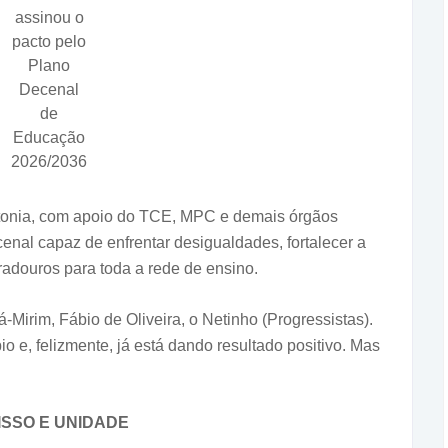
assinou o
pacto pelo
Plano
Decenal
de
Educação
2026/2036
tonia, com apoio do TCE, MPC e demais órgãos
enal capaz de enfrentar desigualdades, fortalecer a
radouros para toda a rede de ensino.
á-Mirim, Fábio de Oliveira, o Netinho (Progressistas).
 e, felizmente, já está dando resultado positivo. Mas
SSO E UNIDADE