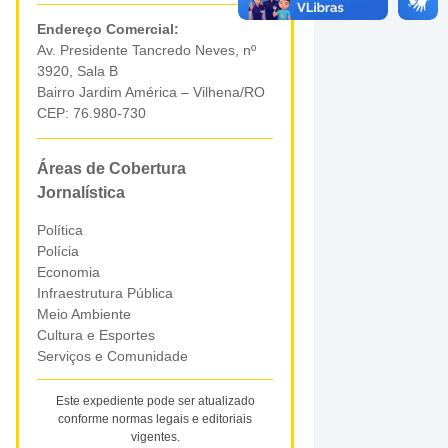
Endereço Comercial:
Av. Presidente Tancredo Neves, nº
3920, Sala B
Bairro Jardim América – Vilhena/RO
CEP: 76.980-730
Áreas de Cobertura
Jornalística
Política
Polícia
Economia
Infraestrutura Pública
Meio Ambiente
Cultura e Esportes
Serviços e Comunidade
Este expediente pode ser atualizado
conforme normas legais e editoriais
vigentes.