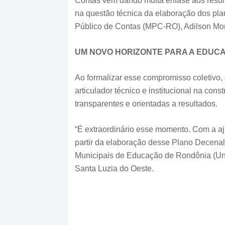
Contas vem dando muita ênfase aos result
na questão técnica da elaboração dos plan
Público de Contas (MPC-RO), Adilson Mor
UM NOVO HORIZONTE PARA A EDUC
Ao formalizar esse compromisso coletivo,
articulador técnico e institucional na cons
transparentes e orientadas a resultados.
“É extraordinário esse momento. Com a aj
partir da elaboração desse Plano Decenal
Municipais de Educação de Rondônia (Und
Santa Luzia do Oeste.