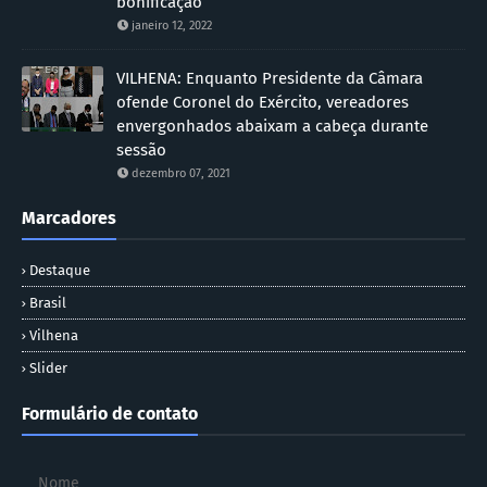
bonificação
janeiro 12, 2022
VILHENA: Enquanto Presidente da Câmara
ofende Coronel do Exército, vereadores
envergonhados abaixam a cabeça durante
sessão
dezembro 07, 2021
Marcadores
Destaque
Brasil
Vilhena
Slider
Formulário de contato
Nome