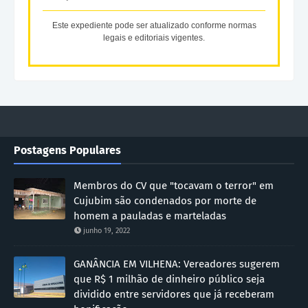
Este expediente pode ser atualizado conforme normas
legais e editoriais vigentes.
Postagens Populares
Membros do CV que "tocavam o terror" em
Cujubim são condenados por morte de
homem a pauladas e marteladas
junho 19, 2022
GANÂNCIA EM VILHENA: Vereadores sugerem
que R$ 1 milhão de dinheiro público seja
dividido entre servidores que já receberam