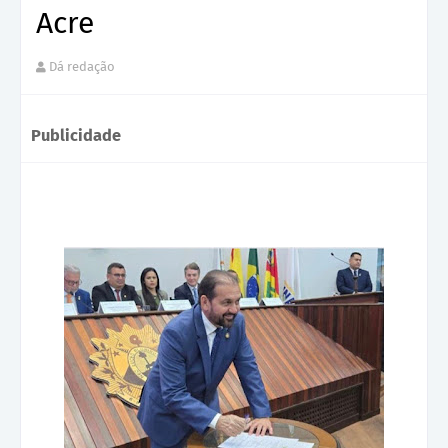
Acre
Dá redação
Publicidade