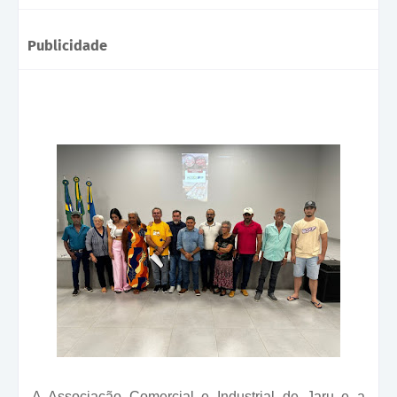
Publicidade
A Associação Comercial e Industrial de Jaru e a