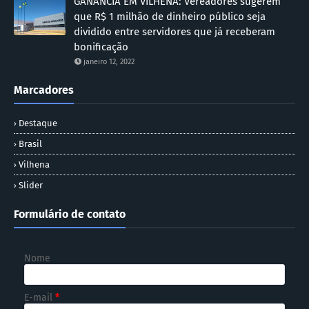
GANÂNCIA EM VILHENA: Vereadores sugerem
que R$ 1 milhão de dinheiro público seja
dividido entre servidores que já receberam
bonificação
janeiro 12, 2022
Marcadores
Destaque
Brasil
Vilhena
Slider
Formulário de contato
Nome
E-mail
*