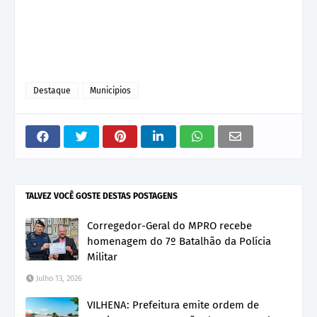
Destaque
Municipios
TALVEZ VOCÊ GOSTE DESTAS POSTAGENS
Corregedor-Geral do MPRO recebe
homenagem do 7º Batalhão da Polícia
Militar
Julho 13, 2026
VILHENA: Prefeitura emite ordem de