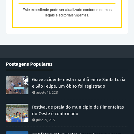
Este expediente pode ser atualizado conforme normas
legais e editoriais vigentes.
Postagens Populares
Grave acidente nesta manhã entre Santa Luzia
e São Felipe, um óbito foi registrado
agosto 18, 2021
Festival de praia do município de Pimenteiras
do Oeste é confirmado
julho 27, 2022