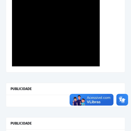
PUBLICIDADE
PUBLICIDADE