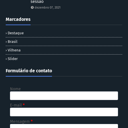
sessão
dezembro 07, 2021
Marcadores
Destaque
Brasil
Vilhena
Slider
Formulário de contato
Nome
E-mail
*
Mensagem
*