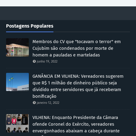
Postagens Populares
Membros do CV que "tocavam o terror" em
Cujubim são condenados por morte de
homem a pauladas e marteladas
junho 19, 2022
GANÂNCIA EM VILHENA: Vereadores sugerem
que R$ 1 milhão de dinheiro público seja
dividido entre servidores que já receberam
bonificação
janeiro 12, 2022
VILHENA: Enquanto Presidente da Câmara
ofende Coronel do Exército, vereadores
envergonhados abaixam a cabeça durante