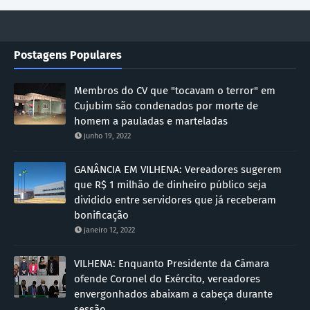
Postagens Populares
Membros do CV que "tocavam o terror" em
Cujubim são condenados por morte de
homem a pauladas e marteladas
junho 19, 2022
GANÂNCIA EM VILHENA: Vereadores sugerem
que R$ 1 milhão de dinheiro público seja
dividido entre servidores que já receberam
bonificação
janeiro 12, 2022
VILHENA: Enquanto Presidente da Câmara
ofende Coronel do Exército, vereadores
envergonhados abaixam a cabeça durante
sessão