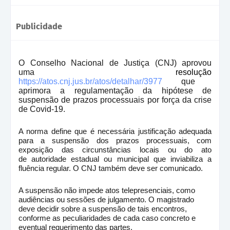
Publicidade
O Conselho Nacional de Justiça (CNJ) aprovou
uma
resolução
https://atos.cnj.jus.br/atos/detalhar/3977
que
aprimora a regulamentação da hipótese de
suspensão de prazos processuais por força da crise
de Covid-19.
A norma define que é necessária justificação adequada
para a suspensão dos prazos processuais, com
exposição das circunstâncias locais ou do ato
de autoridade estadual ou municipal que inviabiliza a
fluência regular. O CNJ também deve ser comunicado.
A suspensão não impede atos telepresenciais, como
audiências ou sessões de julgamento. O magistrado
deve decidir sobre a suspensão de tais encontros,
conforme as peculiaridades de cada caso concreto e
eventual requerimento das partes.