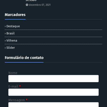
dezembro 07, 2021
Marcadores
Destaque
Brasil
Vilhena
Slider
Formulário de contato
Nome
E-mail
*
Mensagem
*