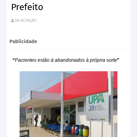
Prefeito
DA REDAÇÃO
Publicidade
“
”
Pacientes estão à abandonados à própria sorte