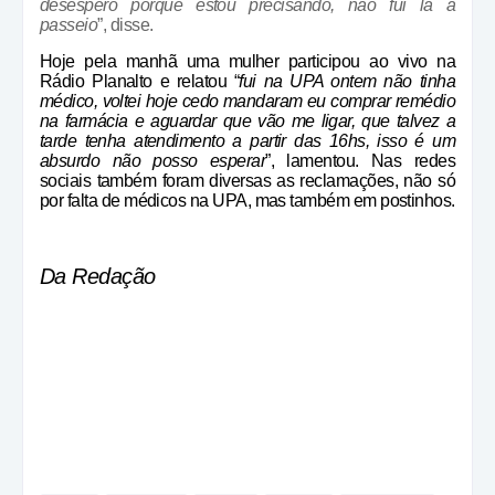
desespero porque estou precisando, não fui lá a
passeio
”, disse.
Hoje pela manhã uma mulher participou ao vivo na
Rádio Planalto e relatou “
fui na UPA ontem não tinha
médico, voltei hoje cedo mandaram eu comprar remédio
na farmácia e aguardar que vão me ligar, que talvez a
tarde tenha atendimento a partir das 16hs, isso é um
absurdo não posso esperar
”, lamentou. Nas redes
sociais também foram diversas as reclamações, não só
por falta de médicos na UPA, mas também em postinhos.
Da Redação