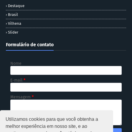
Destaque
Brasil
Vilhena
Slider
Formulário de contato
Nome
E-mail
*
Mensagem
*
Utilizamos cookies para que você obtenha a
melhor experiência em nosso site, e ao