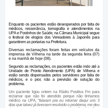
Enquanto os pacientes estão desesperados por falta de
médicos, ressonância, tomografia e atendimentos na
UPA e Postinhos de Saúde, na Câmara Municipal segue
o festival de elogios dos Vereadores à Japonês para
garantirem as portarias na Prefeitura.
Diversas reclamações foram feitas em veículos da
imprensa de Vilhena na tarde da segunda feira (07)
e na manhã de hoje (08).
Segundo as reclamações, os pacientes estão indo até a
Unidade de Pronto Atendimento (UPA) de Vilhena e
estão sendo dispensados pelos servidores por falta de
médicos, e o pior, não a previsão de solução do
problema.
Um paciente ligou ontem na Rádio Positiva Fm para
reclamar que não foi atendido porque não tínhamos
médico na UPA, “
falaram pra eu retornar daqui uns 3
dias que talvez já tivessem resolvido o problema, me deu