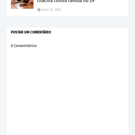
chacina contra família no DF
Abril 20, 2026
POSTAR UM COMENTÁRIO
0 Comentários