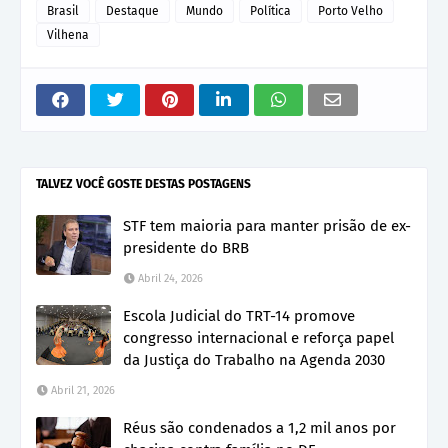
Brasil
Destaque
Mundo
Política
Porto Velho
Vilhena
TALVEZ VOCÊ GOSTE DESTAS POSTAGENS
STF tem maioria para manter prisão de ex-
presidente do BRB
Abril 24, 2026
Escola Judicial do TRT-14 promove
congresso internacional e reforça papel
da Justiça do Trabalho na Agenda 2030
Abril 21, 2026
Réus são condenados a 1,2 mil anos por