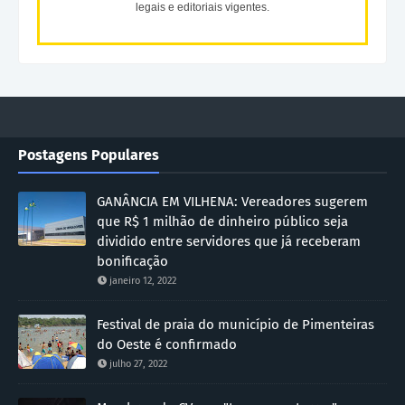
legais e editoriais vigentes.
Postagens Populares
GANÂNCIA EM VILHENA: Vereadores sugerem
que R$ 1 milhão de dinheiro público seja
dividido entre servidores que já receberam
bonificação
janeiro 12, 2022
Festival de praia do município de Pimenteiras
do Oeste é confirmado
julho 27, 2022