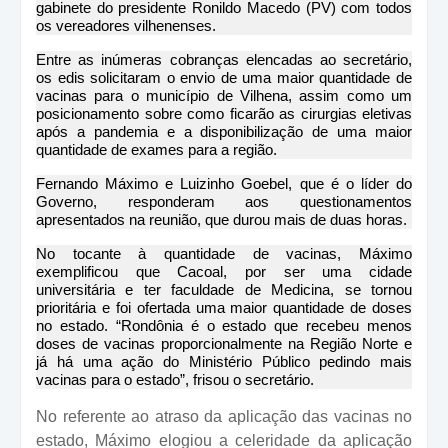
gabinete do presidente Ronildo Macedo (PV) com todos
os vereadores vilhenenses.
Entre as inúmeras cobranças elencadas ao secretário,
os edis solicitaram o envio de uma maior quantidade de
vacinas para o município de Vilhena, assim como um
posicionamento sobre como ficarão as cirurgias eletivas
após a pandemia e a disponibilização de uma maior
quantidade de exames para a região.
Fernando Máximo e Luizinho Goebel, que é o líder do
Governo, responderam aos questionamentos
apresentados na reunião, que durou mais de duas horas.
No tocante à quantidade de vacinas, Máximo
exemplificou que Cacoal, por ser uma cidade
universitária e ter faculdade de Medicina, se tornou
prioritária e foi ofertada uma maior quantidade de doses
no estado. “Rondônia é o estado que recebeu menos
doses de vacinas proporcionalmente na Região Norte e
já há uma ação do Ministério Público pedindo mais
vacinas para o estado”, frisou o secretário.
No referente ao atraso da aplicação das vacinas no
estado, Máximo elogiou a celeridade da aplicação