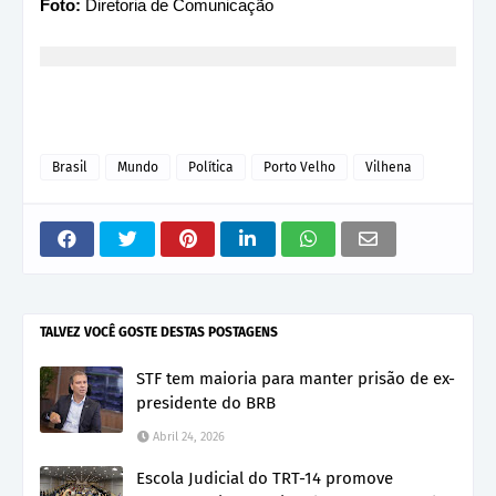
Foto:
Diretoria de Comunicação
Brasil
Mundo
Política
Porto Velho
Vilhena
TALVEZ VOCÊ GOSTE DESTAS POSTAGENS
STF tem maioria para manter prisão de ex-
presidente do BRB
Abril 24, 2026
Escola Judicial do TRT-14 promove