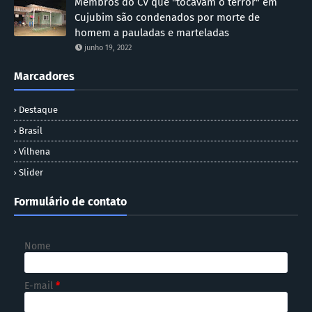
Membros do CV que "tocavam o terror" em
Cujubim são condenados por morte de
homem a pauladas e marteladas
junho 19, 2022
Marcadores
Destaque
Brasil
Vilhena
Slider
Formulário de contato
Nome
E-mail
*