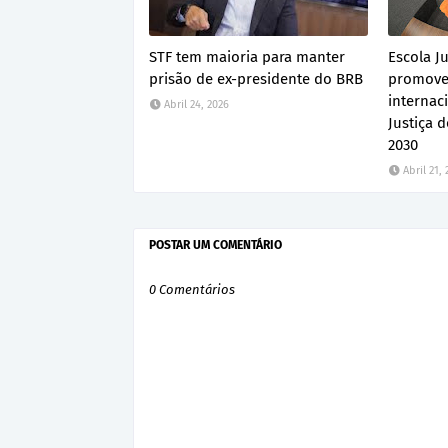
STF tem maioria para manter
Escola Ju
prisão de ex-presidente do BRB
promove
internac
Abril 24, 2026
Justiça 
2030
Abril 21,
POSTAR UM COMENTÁRIO
0 Comentários