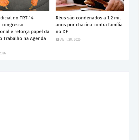
dicial do TRT-14
Réus são condenados a 1,2 mil
 congresso
anos por chacina contra família
ional e reforça papel da
no DF
do Trabalho na Agenda
Abril 20, 2026
 2026