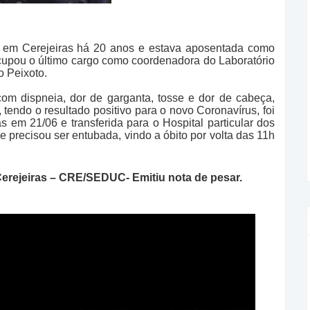
a em Cerejeiras há 20 anos e estava aposentada como
cupou o último cargo como coordenadora do Laboratório
o Peixoto.
om dispneia, dor de garganta, tosse e dor de cabeça,
 tendo o resultado positivo para o novo Coronavírus, foi
s em 21/06 e transferida para o Hospital particular dos
 precisou ser entubada, vindo a óbito por volta das 11h
erejeiras – CRE/SEDUC- Emitiu nota de pesar.