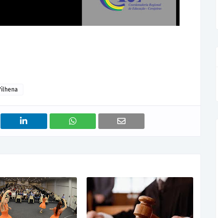
Vilhena