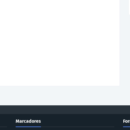
Marcadores
For