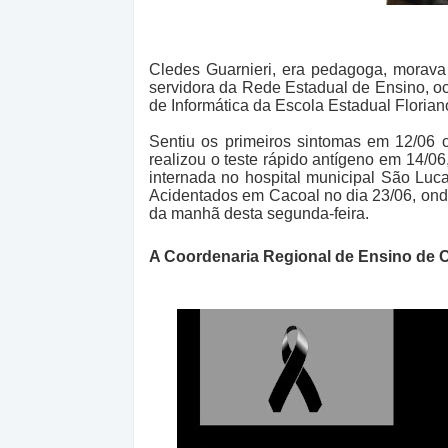
Cledes Guarnieri, era pedagoga, morav
servidora da Rede Estadual de Ensino, o
de Informática da Escola Estadual Florian
Sentiu os primeiros sintomas em 12/06 c
realizou o teste rápido antígeno em 14/06,
internada no hospital municipal São Luca
Acidentados em Cacoal no dia 23/06, onde
da manhã desta segunda-feira.
A Coordenaria Regional de Ensino de C