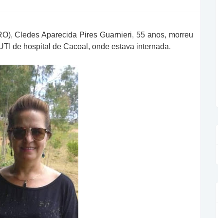
RO), Cledes Aparecida Pires Guarnieri, 55 anos, morreu
TI de hospital de Cacoal, onde estava internada.