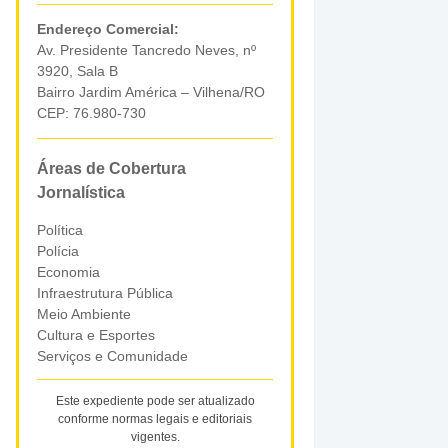
Endereço Comercial:
Av. Presidente Tancredo Neves, nº
3920, Sala B
Bairro Jardim América – Vilhena/RO
CEP: 76.980-730
Áreas de Cobertura
Jornalística
Política
Polícia
Economia
Infraestrutura Pública
Meio Ambiente
Cultura e Esportes
Serviços e Comunidade
Este expediente pode ser atualizado
conforme normas legais e editoriais
vigentes.