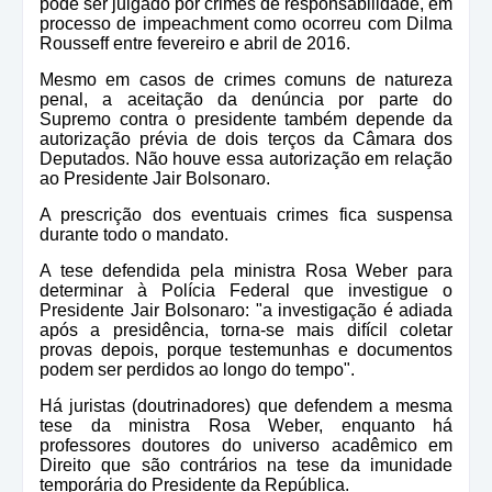
pode ser julgado por crimes de responsabilidade, em
processo de impeachment como ocorreu com Dilma
Rousseff entre fevereiro e abril de 2016.
Mesmo em casos de crimes comuns de natureza
penal, a aceitação da denúncia por parte do
Supremo contra o presidente também depende da
autorização prévia de dois terços da Câmara dos
Deputados. Não houve essa autorização em relação
ao Presidente Jair Bolsonaro.
A prescrição dos eventuais crimes fica suspensa
durante todo o mandato.
A tese defendida pela ministra Rosa Weber para
determinar à Polícia Federal que investigue o
Presidente Jair Bolsonaro: "a investigação é adiada
após a presidência, torna-se mais difícil coletar
provas depois, porque testemunhas e documentos
podem ser perdidos ao longo do tempo".
Há juristas (doutrinadores) que defendem a mesma
tese da ministra Rosa Weber, enquanto há
professores doutores do universo acadêmico em
Direito que são contrários na tese da imunidade
temporária do Presidente da República.