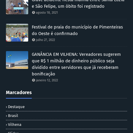
e São Felipe, um óbito foi registrado
agosto 18, 2021
Festival de praia do município de Pimenteiras
do Oeste é confirmado
julho 27, 2022
GANÂNCIA EM VILHENA: Vereadores sugerem
que R$ 1 milhão de dinheiro público seja
dividido entre servidores que já receberam
bonificação
janeiro 12, 2022
Marcadores
Destaque
Brasil
Vilhena