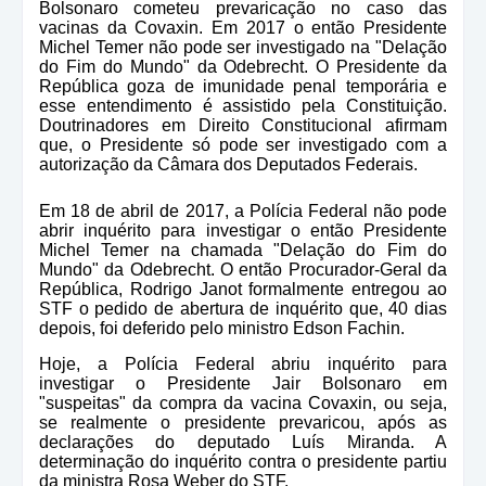
Bolsonaro cometeu prevaricação no caso das
vacinas da Covaxin. Em 2017 o então Presidente
Michel Temer não pode ser investigado na "Delação
do Fim do Mundo" da Odebrecht. O Presidente da
República goza de imunidade penal temporária e
esse entendimento é assistido pela Constituição.
Doutrinadores em Direito Constitucional afirmam
que, o Presidente só pode ser investigado com a
autorização da Câmara dos Deputados Federais.
Em 18 de abril de 2017, a Polícia Federal não pode
abrir inquérito para investigar o então Presidente
Michel Temer na chamada "Delação do Fim do
Mundo" da Odebrecht. O então Procurador-Geral da
República, Rodrigo Janot formalmente entregou ao
STF o pedido de abertura de inquérito que, 40 dias
depois, foi deferido pelo ministro Edson Fachin.
Hoje, a Polícia Federal abriu inquérito para
investigar o Presidente Jair Bolsonaro em
"suspeitas" da compra da vacina Covaxin, ou seja,
se realmente o presidente prevaricou, após as
declarações do deputado Luís Miranda. A
determinação do inquérito contra o presidente partiu
da ministra Rosa Weber do STF.