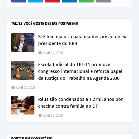
TALVEZ VOCÊ GOSTE DESTAS POSTAGENS
STF tem maioria para manter prisão de ex-
presidente do BRB
Abril 24, 2026
Escola Judicial do TRT-14 promove
congresso internacional e reforça papel
da Justiça do Trabalho na Agenda 2030
Abril 21, 2026
Réus são condenados a 1,2 mil anos por
chacina contra família no DF
Abril 20, 2026
POSTAR UM COMENTÁRIO