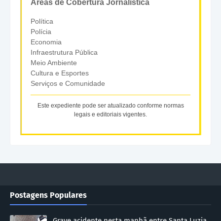
Áreas de Cobertura Jornalística
Política
Polícia
Economia
Infraestrutura Pública
Meio Ambiente
Cultura e Esportes
Serviços e Comunidade
Este expediente pode ser atualizado conforme normas
legais e editoriais vigentes.
Postagens Populares
Grave acidente nesta manhã entre Santa Luzia