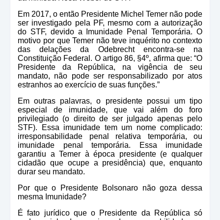
Em 2017, o então Presidente Michel Temer não pode
ser investigado pela PF, mesmo com a autorização
do STF, devido a Imunidade Penal Temporária. O
motivo por que Temer não teve inquérito no contexto
das delações da Odebrecht encontra-se na
Constituição Federal. O artigo 86, §4º, afirma que: “O
Presidente da República, na vigência de seu
mandato, não pode ser responsabilizado por atos
estranhos ao exercício de suas funções.”
Em outras palavras, o presidente possui um tipo
especial de imunidade, que vai além do foro
privilegiado (o direito de ser julgado apenas pelo
STF). Essa imunidade tem um nome complicado:
irresponsabilidade penal relativa temporária, ou
imunidade penal temporária. Essa imunidade
garantiu a Temer à época presidente (e qualquer
cidadão que ocupe a presidência) que, enquanto
durar seu mandato.
Por que o Presidente Bolsonaro não goza dessa
mesma Imunidade?
É fato jurídico que o Presidente da República só