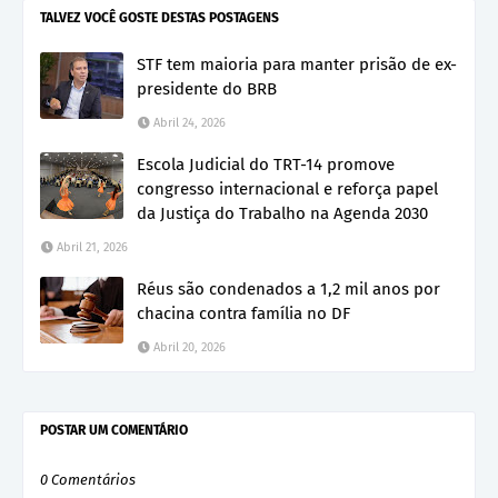
TALVEZ VOCÊ GOSTE DESTAS POSTAGENS
STF tem maioria para manter prisão de ex-
presidente do BRB
Abril 24, 2026
Escola Judicial do TRT-14 promove
congresso internacional e reforça papel
da Justiça do Trabalho na Agenda 2030
Abril 21, 2026
Réus são condenados a 1,2 mil anos por
chacina contra família no DF
Abril 20, 2026
POSTAR UM COMENTÁRIO
0 Comentários