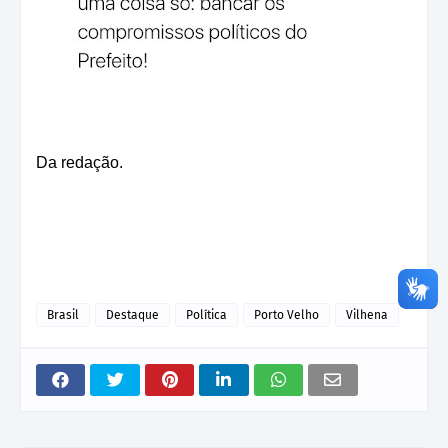
Da redação.
Brasil
Destaque
Política
Porto Velho
Vilhena