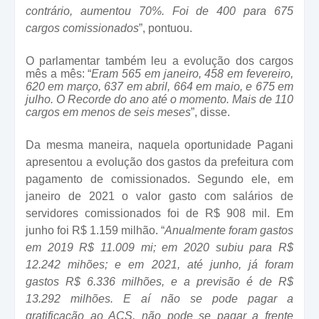
contrário, aumentou 70%. Foi de 400 para 675
cargos comissionados
”, pontuou.
O parlamentar também leu a evolução dos cargos
mês a mês: “
Eram 565 em janeiro, 458 em fevereiro,
620 em março, 637 em abril, 664 em maio, e 675 em
julho. O Recorde do ano até o momento. Mais de 110
cargos em menos de seis meses
”, disse.
Da mesma maneira, naquela oportunidade Pagani
apresentou a evolução dos gastos da prefeitura com
pagamento de comissionados. Segundo ele, em
janeiro de 2021 o valor gasto com salários de
servidores comissionados foi de R$ 908 mil. Em
junho foi R$ 1.159 milhão. “
Anualmente foram gastos
em 2019 R$ 11.009 mi; em 2020 subiu para R$
12.242 mihões; e em 2021, até junho, já foram
gastos R$ 6.336 milhões, e a previsão é de R$
13.292 milhões. E aí não se pode pagar a
gratificação ao ACS, não pode se pagar a frente