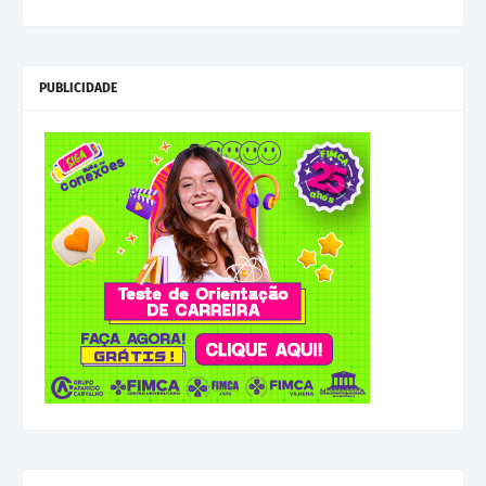
PUBLICIDADE