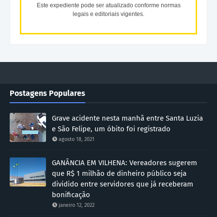
Este expediente pode ser atualizado conforme normas
legais e editoriais vigentes.
Postagens Populares
Grave acidente nesta manhã entre Santa Luzia
e São Felipe, um óbito foi registrado
agosto 18, 2021
GANÂNCIA EM VILHENA: Vereadores sugerem
que R$ 1 milhão de dinheiro público seja
dividido entre servidores que já receberam
bonificação
janeiro 12, 2022