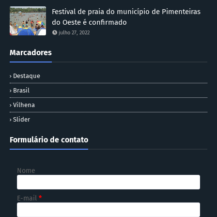
Festival de praia do município de Pimenteiras
do Oeste é confirmado
julho 27, 2022
Marcadores
Destaque
Brasil
Vilhena
Slider
Formulário de contato
Nome
E-mail
*