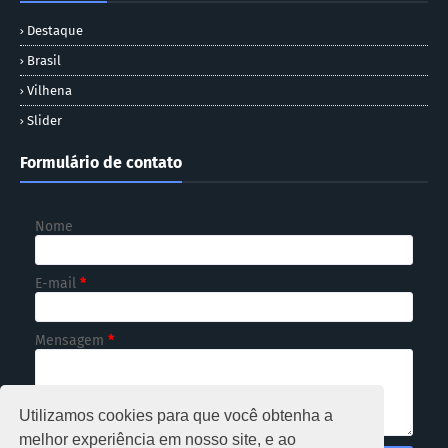
Destaque
Brasil
Vilhena
Slider
Formulário de contato
Nome
E-mail
*
Mensagem
*
Utilizamos cookies para que você obtenha a
melhor experiência em nosso site, e ao