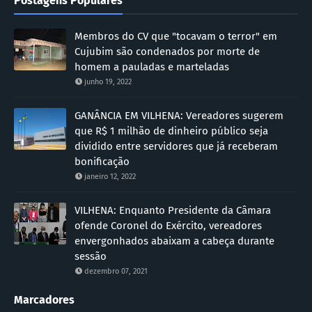
Postagens Populares
Membros do CV que "tocavam o terror" em
Cujubim são condenados por morte de
homem a pauladas e marteladas
junho 19, 2022
GANÂNCIA EM VILHENA: Vereadores sugerem
que R$ 1 milhão de dinheiro público seja
dividido entre servidores que já receberam
bonificação
janeiro 12, 2022
VILHENA: Enquanto Presidente da Câmara
ofende Coronel do Exército, vereadores
envergonhados abaixam a cabeça durante
sessão
dezembro 07, 2021
Marcadores