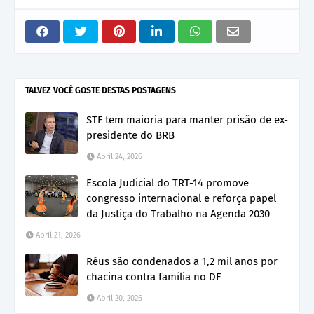
TALVEZ VOCÊ GOSTE DESTAS POSTAGENS
STF tem maioria para manter prisão de ex-
presidente do BRB
Abril 24, 2026
Escola Judicial do TRT-14 promove
congresso internacional e reforça papel
da Justiça do Trabalho na Agenda 2030
Abril 21, 2026
Réus são condenados a 1,2 mil anos por
chacina contra família no DF
Abril 20, 2026