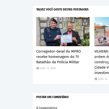
TALVEZ VOCÊ GOSTE DESTAS POSTAGENS
Corregedor-Geral do MPRO
VILHENA:
recebe homenagem do 7º
ordem de
Batalhão da Polícia Militar
construç
Cidade V
Julho 13, 2026
investim
Julho 12,
POSTAR UM COMENTÁRIO
0 Comentários