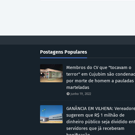
Postagens Populares
Membros do CV que "tocavam o
terror" em Cujubim são condena
por morte de homem a pauladas
marteladas
junho 19, 2022
GANÂNCIA EM VILHENA: Vereador
sugerem que R$ 1 milhão de
dinheiro público seja dividido en
servidores que já receberam