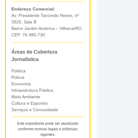
Endereço Comercial:
Av. Presidente Tancredo Neves, nº
3920, Sala B
Bairro Jardim América – Vilhena/RO
CEP: 76.980-730
Áreas de Cobertura
Jornalística
Política
Polícia
Economia
Infraestrutura Pública
Meio Ambiente
Cultura e Esportes
Serviços e Comunidade
Este expediente pode ser atualizado
conforme normas legais e editoriais
vigentes.