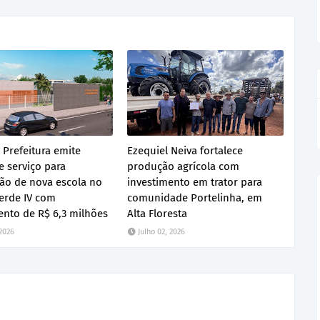
 Prefeitura emite
Ezequiel Neiva fortalece
 serviço para
produção agrícola com
ão de nova escola no
investimento em trator para
erde IV com
comunidade Portelinha, em
ento de R$ 6,3 milhões
Alta Floresta
 2026
Julho 02, 2026