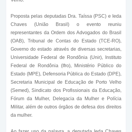
Proposta pelas deputadas Dra. Taíssa (PSC) e Ieda
Chaves (União Brasil) o evento reuniu
representantes da Ordem dos Advogados do Brasil
(OAB), Tribunal de Contas do Estado (TCE-RO),
Governo do estado através de diversas secretarias,
Universidade Federal de Rondônia (Unir), Instituto
Federal de Rondônia (Ifro), Ministério Público do
Estado (MPE), Defensoria Pública do Estado (DPE),
Secretaria Municipal de Educação de Porto Velho
(Semed), Sindicato dos Profissionais da Educação,
Fórum da Mulher, Delegacia da Mulher e Polícia
Militar, além de outros órgãos de defesa dos direitos
da mulher.
Ao fazer uso da palavra, a deputada Ieda Chaves