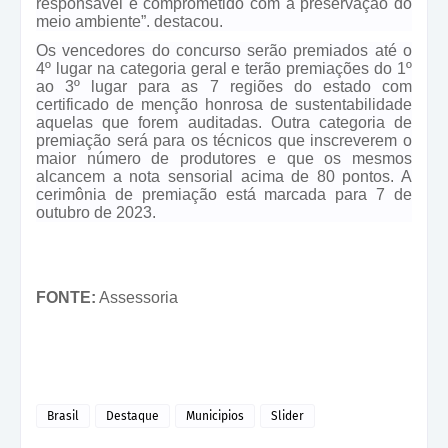
responsável e comprometido com a preservação do
meio ambiente”. destacou.
Os vencedores do concurso serão premiados até o
4º lugar na categoria geral e terão premiações do 1º
ao 3º lugar para as 7 regiões do estado com
certificado de menção honrosa de sustentabilidade
aquelas que forem auditadas. Outra categoria de
premiação será para os técnicos que inscreverem o
maior número de produtores e que os mesmos
alcancem a nota sensorial acima de 80 pontos. A
cerimônia de premiação está marcada para 7 de
outubro de 2023.
FONTE:
Assessoria
Brasil
Destaque
Municipios
Slider