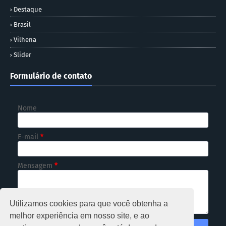
Destaque
Brasil
Vilhena
Slider
Formulário de contato
Nome
E-mail
*
Mensagem
*
Utilizamos cookies para que você obtenha a
melhor experiência em nosso site, e ao