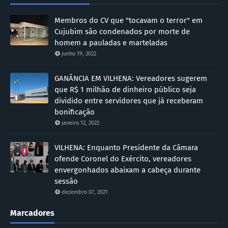
Membros do CV que "tocavam o terror" em
Cujubim são condenados por morte de
homem a pauladas e marteladas
junho 19, 2022
GANÂNCIA EM VILHENA: Vereadores sugerem
que R$ 1 milhão de dinheiro público seja
dividido entre servidores que já receberam
bonificação
janeiro 12, 2022
VILHENA: Enquanto Presidente da Câmara
ofende Coronel do Exército, vereadores
envergonhados abaixam a cabeça durante
sessão
dezembro 07, 2021
Marcadores