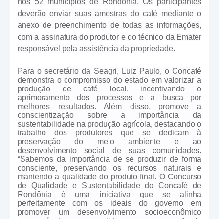
nos 52 municípios de Rondônia. Os participantes
deverão enviar suas amostras do café mediante o
anexo de preenchimento de todas as informações,
com a assinatura do produtor e do técnico da Emater
responsável pela assistência da propriedade.
Para o secretário da Seagri, Luiz Paulo, o Concafé
demonstra o compromisso do estado em valorizar a
produção de café local, incentivando o
aprimoramento dos processos e a busca por
melhores resultados. Além disso, promove a
conscientização sobre a importância da
sustentabilidade na produção agrícola, destacando o
trabalho dos produtores que se dedicam à
preservação do meio ambiente e ao
desenvolvimento social de suas comunidades.
“Sabemos da importância de se produzir de forma
consciente, preservando os recursos naturais e
mantendo a qualidade do produto final. O Concurso
de Qualidade e Sustentabilidade do Concafé de
Rondônia é uma iniciativa que se alinha
perfeitamente com os ideais do governo em
promover um desenvolvimento socioeconômico