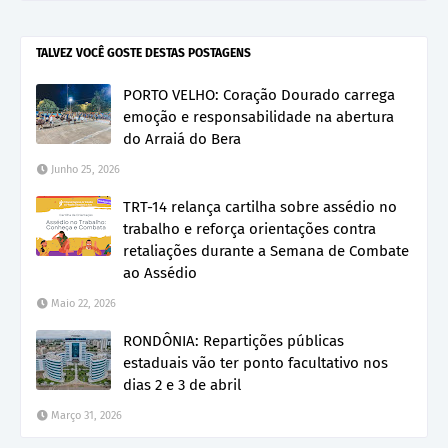
TALVEZ VOCÊ GOSTE DESTAS POSTAGENS
PORTO VELHO: Coração Dourado carrega
emoção e responsabilidade na abertura
do Arraiá do Bera
Junho 25, 2026
TRT-14 relança cartilha sobre assédio no
trabalho e reforça orientações contra
retaliações durante a Semana de Combate
ao Assédio
Maio 22, 2026
RONDÔNIA: Repartições públicas
estaduais vão ter ponto facultativo nos
dias 2 e 3 de abril
Março 31, 2026