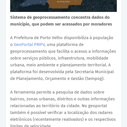
Sistema de geoprocessamento concentra dados do
município, que podem ser acessados por moradores
A Prefeitura de Porto Velho disponibiliza à população
o
GeoPortal PMPV
, uma plataforma de
geoprocessamento que facilita o acesso a informações
sobre serviços públicos, infraestrutura, mobilidade
urbana, meio ambiente e planejamento territorial. A
plataforma foi desenvolvida pela Secretaria Municipal
de Planejamento, Orçamento e Gestão (Sempog).
A ferramenta permite a pesquisa de dados sobre
bairros, zonas urbanas, distritos e outras informações
relacionadas ao território da cidade. No geoportal
também é possível verificar a localização dos radares
eletrônicos (recentemente reativados) e os respectivos
limites de velocidade.