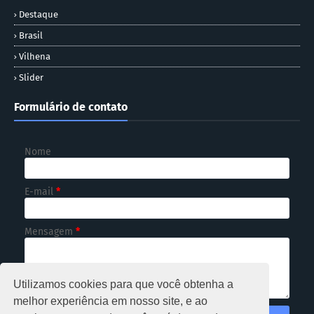
Destaque
Brasil
Vilhena
Slider
Formulário de contato
Nome
E-mail
*
Mensagem
*
Utilizamos cookies para que você obtenha a
melhor experiência em nosso site, e ao