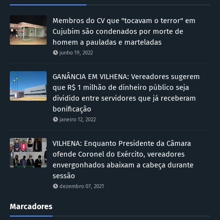
Membros do CV que "tocavam o terror" em
Cujubim são condenados por morte de
homem a pauladas e marteladas
junho 19, 2022
GANÂNCIA EM VILHENA: Vereadores sugerem
que R$ 1 milhão de dinheiro público seja
dividido entre servidores que já receberam
bonificação
janeiro 12, 2022
VILHENA: Enquanto Presidente da Câmara
ofende Coronel do Exército, vereadores
envergonhados abaixam a cabeça durante
sessão
dezembro 07, 2021
Marcadores