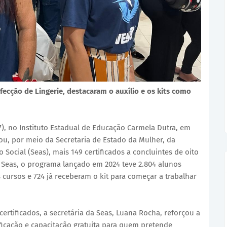
fecção de Lingerie, destacaram o auxílio e os kits como
7), no Instituto Estadual de Educação Carmela Dutra, em
u, por meio da Secretaria de Estado da Mulher, da
 Social (Seas), mais 149 certificados a concluintes de oito
a Seas, o programa lançado em 2024 teve 2.804 alunos
 cursos e 724 já receberam o kit para começar a trabalhar
certificados, a secretária da Seas, Luana Rocha, reforçou a
icação e capacitação gratuita para quem pretende