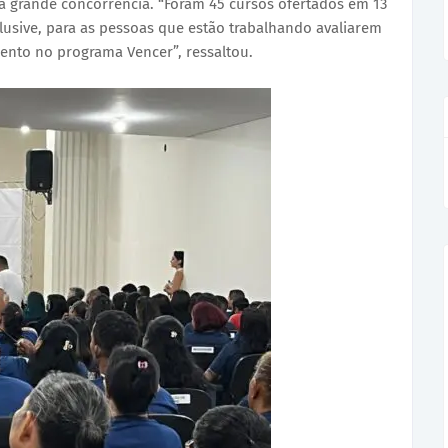
à grande concorrência. “Foram 45 cursos ofertados em 13
lusive, para as pessoas que estão trabalhando avaliarem
ento no programa Vencer”, ressaltou.