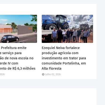
 Prefeitura emite
Ezequiel Neiva fortalece
 serviço para
produção agrícola com
ão de nova escola no
investimento em trator para
erde IV com
comunidade Portelinha, em
ento de R$ 6,3 milhões
Alta Floresta
 2026
Julho 02, 2026