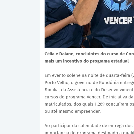
Célia e Daiane, concluintes do curso de Con
mais um incentivo do programa estadual
Em evento solene na noite de quarta-feira (
Porto Velho, o governo de Rondônia entrego
Família, da Assistência e do Desenvolvimento
cursos do programa Vencer. De iniciativa d
matriculados, dos quais 1.269 concluíram os
ou até mesmo empreender.
Ao participar da solenidade de entrega dos 
importância do programa destinado à qualif