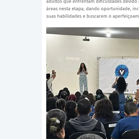
adultos que enfrentam dificuldades devido 
áreas nesta etapa, dando oportunidade, inc
suas habilidades e buscarem o aperfeiçoam