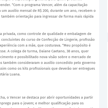
ender. “Com o programa Vencer, além da capacitação
o a um auxílio mensal de R$ 200, durante um ano, recebem o
 e também orientação para ingressar de forma mais rápida
iva privada, como controle de qualidade e embalagem de
s concluintes do curso de Confecção de Lingerie, profissão
xperiência com a mãe, que costurava. “Meu propósito é
sse. A colega de turma, Daiane Caetano, 38 anos, quer
ecimento e possibilitado nova visão sobre o mercado de
s também consideraram o auxílio concedido pelo governo
sim como os kits profissionais que deverão ser entregues
etária Luana.
a, o Vencer se destaca por abrir oportunidades a partir
mprego para o jovem; e melhor qualificação para os