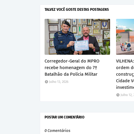
TALVEZ VOCÊ GOSTE DESTAS POSTAGENS
Corregedor-Geral do MPRO
VILHENA:
recebe homenagem do 7º
ordem de
Batalhão da Polícia Militar
construç
Cidade V
Julho 13, 2026
investim
Julho 12,
POSTAR UM COMENTÁRIO
0 Comentários