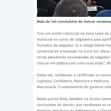
Mais de 140 concluintes do Vencer recebera
Com um ponto comercial na Zona Leste da Capi
matrícula no curso de Salgadeiro para aperf
formatos de salgados. Já a colega Sâmia Per
comercial de artesanato na Zona Sul, disse
renda atendendo encomendas de salgados. 
colocar em prática com uma nova visão”, af
Desta vez, receberam o certificado os conclu
Logística, Confeiteiro, Manicure e Pedicure
Marcenaria. O investimento do governo nesta
Nesta quinta-feira, também na Escola Carmel
concluintes do Vencer, que receberam os ce
Medidas, Mecânico de Refrigeração e Climat