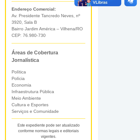
Endereço Comercial:
Av. Presidente Tancredo Neves, nº
3920, Sala B
Bairro Jardim América – Vilhena/RO
CEP: 76.980-730
Áreas de Cobertura
Jornalística
Política
Polícia
Economia
Infraestrutura Pública
Meio Ambiente
Cultura e Esportes
Serviços e Comunidade
Este expediente pode ser atualizado
conforme normas legais e editoriais
vigentes.