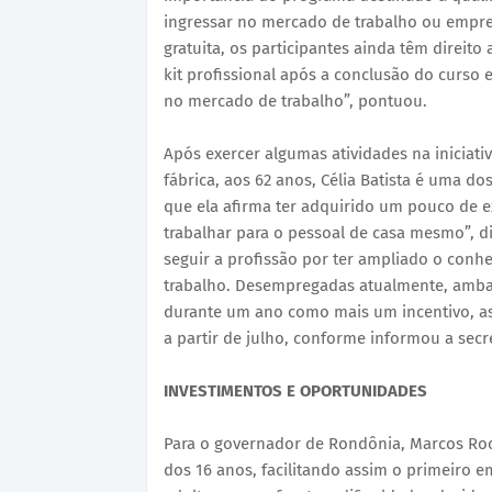
ingressar no mercado de trabalho ou empre
gratuita, os participantes ainda têm direit
kit profissional após a conclusão do curso
no mercado de trabalho”, pontuou.
Após exercer algumas atividades na iniciat
fábrica, aos 62 anos, Célia Batista é uma do
que ela afirma ter adquirido um pouco de e
trabalhar para o pessoal de casa mesmo”, di
seguir a profissão por ter ampliado o conh
trabalho. Desempregadas atualmente, amba
durante um ano como mais um incentivo, as
a partir de julho, conforme informou a secr
INVESTIMENTOS E OPORTUNIDADES
Para o governador de Rondônia, Marcos Roch
dos 16 anos, facilitando assim o primeiro e