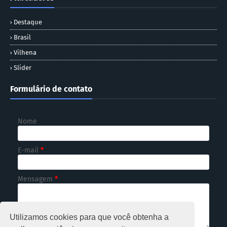
Destaque
Brasil
Vilhena
Slider
Formulário de contato
Nome
E-mail
*
Mensagem
*
Utilizamos cookies para que você obtenha a