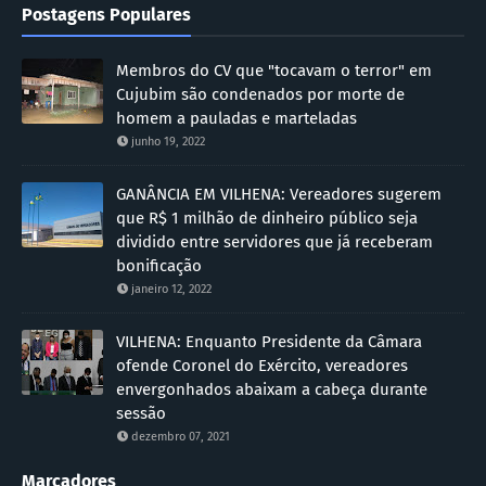
Postagens Populares
Membros do CV que "tocavam o terror" em
Cujubim são condenados por morte de
homem a pauladas e marteladas
junho 19, 2022
GANÂNCIA EM VILHENA: Vereadores sugerem
que R$ 1 milhão de dinheiro público seja
dividido entre servidores que já receberam
bonificação
janeiro 12, 2022
VILHENA: Enquanto Presidente da Câmara
ofende Coronel do Exército, vereadores
envergonhados abaixam a cabeça durante
sessão
dezembro 07, 2021
Marcadores