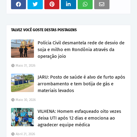
TALVEZ VOCÊ GOSTE DESTAS POSTAGENS
Polícia Civil desmantela rede de desvio de
soja e milho em Rondônia através da
operação joio
Maio 31, 2026
JARU: Posto de saúde é alvo de furto após
arrombamento e tem botija de gás e
materiais levados
Maio 30, 2026
VILHENA: Homem esfaqueado oito vezes
deixa UTI após 12 dias e emociona ao
agradecer equipe médica
Abril 21, 2026