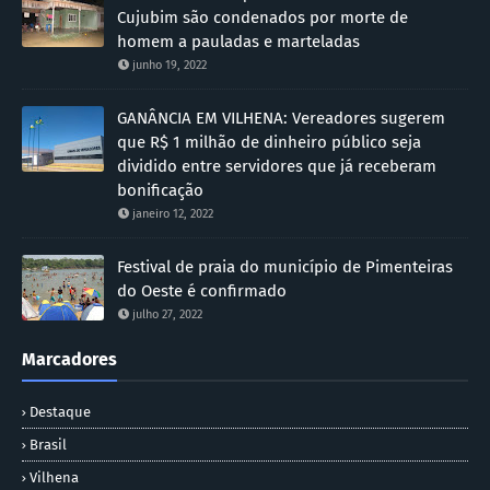
Cujubim são condenados por morte de
homem a pauladas e marteladas
junho 19, 2022
GANÂNCIA EM VILHENA: Vereadores sugerem
que R$ 1 milhão de dinheiro público seja
dividido entre servidores que já receberam
bonificação
janeiro 12, 2022
Festival de praia do município de Pimenteiras
do Oeste é confirmado
julho 27, 2022
Marcadores
Destaque
Brasil
Vilhena