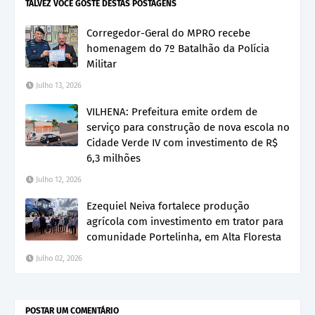
TALVEZ VOCÊ GOSTE DESTAS POSTAGENS
Corregedor-Geral do MPRO recebe
homenagem do 7º Batalhão da Polícia
Militar
Julho 13, 2026
VILHENA: Prefeitura emite ordem de
serviço para construção de nova escola no
Cidade Verde IV com investimento de R$
6,3 milhões
Julho 12, 2026
Ezequiel Neiva fortalece produção
agrícola com investimento em trator para
comunidade Portelinha, em Alta Floresta
Julho 02, 2026
POSTAR UM COMENTÁRIO