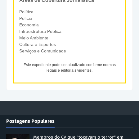
Áreas de Cobertura Jornalística
Política
Polícia
Economia
Infraestrutura Pública
Meio Ambiente
Cultura e Esportes
Serviços e Comunidade
Este expediente pode ser atualizado conforme normas
legais e editoriais vigentes.
Postagens Populares
Membros do CV que "tocavam o terror" em