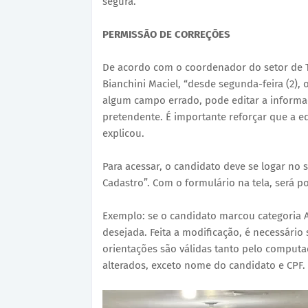
segura.
PERMISSÃO DE CORREÇÕES
De acordo com o coordenador do setor de T
Bianchini Maciel, “desde segunda-feira (2),
algum campo errado, pode editar a inform
pretendente. É importante reforçar que a e
explicou.
Para acessar, o candidato deve se logar no s
Cadastro”. Com o formulário na tela, será p
Exemplo: se o candidato marcou categoria 
desejada. Feita a modificação, é necessário 
orientações são válidas tanto pelo computa
alterados, exceto nome do candidato e CPF.