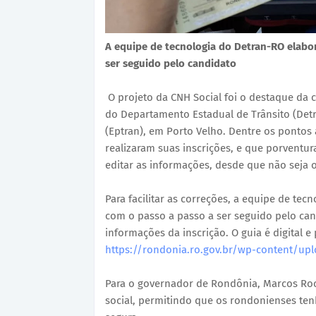
A equipe de tecnologia do Detran-RO elabo
ser seguido pelo candidato
O projeto da CNH Social foi o destaque da c
do Departamento Estadual de Trânsito (Detr
(Eptran), em Porto Velho. Dentre os pontos
realizaram suas inscrições, e que porventu
editar as informações, desde que não seja o
Para facilitar as correções, a equipe de te
com o passo a passo a ser seguido pelo cand
informações da inscrição. O guia é digital 
https://rondonia.ro.gov.br/wp-content/upl
Para o governador de Rondônia, Marcos Roch
social, permitindo que os rondonienses ten