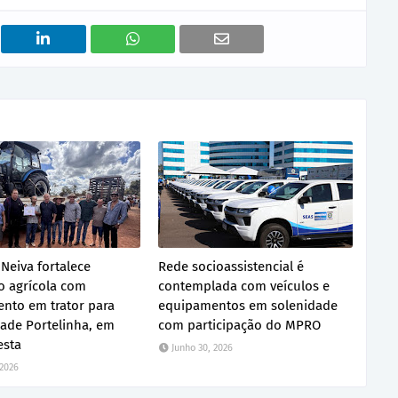
 Neiva fortalece
Rede socioassistencial é
 agrícola com
contemplada com veículos e
ento em trator para
equipamentos em solenidade
ade Portelinha, em
com participação do MPRO
esta
Junho 30, 2026
 2026