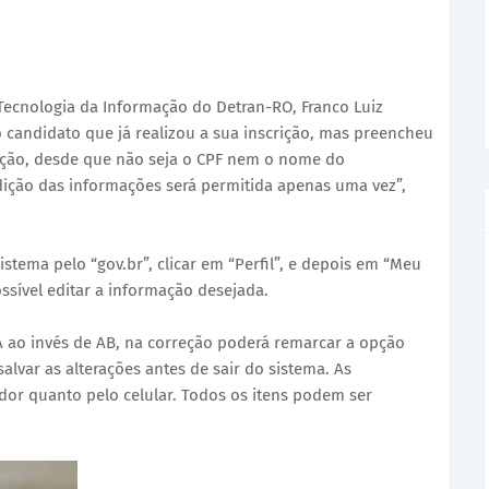
ecnologia da Informação do Detran-RO, Franco Luiz
 o candidato que já realizou a sua inscrição, mas preencheu
ação, desde que não seja o CPF nem o nome do
dição das informações será permitida apenas uma vez”,
istema pelo “gov.br”, clicar em “Perfil”, e depois em “Meu
ossível editar a informação desejada.
A ao invés de AB, na correção poderá remarcar a opção
salvar as alterações antes de sair do sistema. As
dor quanto pelo celular. Todos os itens podem ser