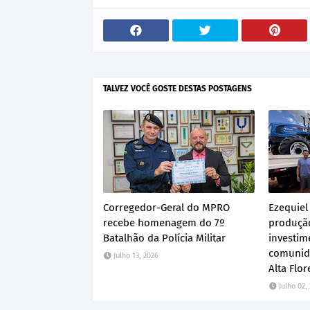
TALVEZ VOCÊ GOSTE DESTAS POSTAGENS
Corregedor-Geral do MPRO
Ezequiel
recebe homenagem do 7º
produção
Batalhão da Polícia Militar
investim
comunid
Julho 13, 2026
Alta Flor
Julho 02,