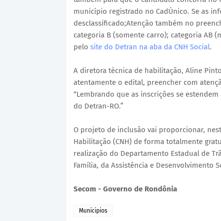
município registrado no CadÚnico. Se as in
desclassificado;Atenção também no preench
categoria B (somente carro); categoria AB (m
pelo
site do Detran na aba da CNH Social
.
A diretora técnica de habilitação, Aline Pi
atentamente o edital, preencher com atençã
“Lembrando que as inscrições se estendem a
do Detran-RO.”
O projeto de inclusão vai proporcionar, nes
Habilitação (CNH) de forma totalmente gratu
realização do Departamento Estadual de Trâ
Família, da Assistência e Desenvolvimento So
Secom - Governo de Rondônia
Municipios