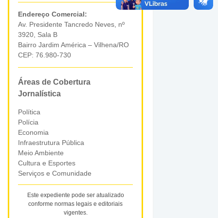
Endereço Comercial:
Av. Presidente Tancredo Neves, nº
3920, Sala B
Bairro Jardim América – Vilhena/RO
CEP: 76.980-730
Áreas de Cobertura
Jornalística
Política
Polícia
Economia
Infraestrutura Pública
Meio Ambiente
Cultura e Esportes
Serviços e Comunidade
Este expediente pode ser atualizado
conforme normas legais e editoriais
vigentes.