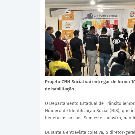
Projeto CNH Social vai entregar de forma 1
de habilitação
O Departamento Estadual de Trânsito lemb
Número de Identificação Social (NIS), que i
benefícios sociais. Sem este cadastro, não h
Durante a entrevista coletiva, o diretor-ge