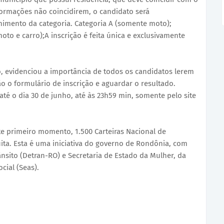
formações não coincidirem, o candidato será
imento da categoria. Categoria A (somente moto);
oto e carro);A inscrição é feita única e exclusivamente
nto, evidenciou a importância de todos os candidatos lerem
o o formulário de inscrição e aguardar o resultado.
té o dia 30 de junho, até às 23h59 min, somente pelo site
te primeiro momento, 1.500 Carteiras Nacional de
ita. Esta é uma iniciativa do governo de Rondônia, com
nsito (Detran-RO) e Secretaria de Estado da Mulher, da
cial (Seas).