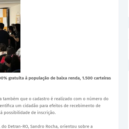
00% gratuita à população de baixa renda, 1.500 carteiras
ra também que o cadastro é realizado com o número do
dentifica um cidadão para efeitos de recebimento de
á possibilidade de inscrição.
ral do Detran-RO, Sandro Rocha, orientou sobre a