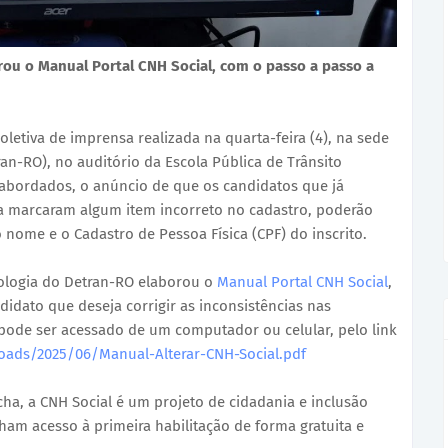
rou o Manual Portal CNH Social, com o passo a passo a
oletiva de imprensa realizada na quarta-feira (4), na sede
an-RO), no auditório da Escola Pública de Trânsito
 abordados, o anúncio de que os candidatos que já
ra marcaram algum item incorreto no cadastro, poderão
 nome e o Cadastro de Pessoa Física (CPF) do inscrito.
cnologia do Detran-RO elaborou o
Manual Portal CNH Social
,
idato que deseja corrigir as inconsistências nas
e pode ser acessado de um computador ou celular, pelo link
oads/2025/06/Manual-Alterar-CNH-Social.pdf
a, a CNH Social é um projeto de cidadania e inclusão
ham acesso à primeira habilitação de forma gratuita e