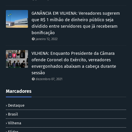
GANÂNCIA EM VILHENA: Vereadores sugerem
que R$ 1 milhão de dinheiro público seja
dividido entre servidores que já receberam
bonificação
janeiro 12, 2022
VILHENA: Enquanto Presidente da Câmara
ofende Coronel do Exército, vereadores
envergonhados abaixam a cabeça durante
sessão
dezembro 07, 2021
Marcadores
Destaque
Brasil
Vilhena
Slider