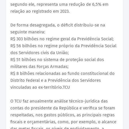
segundo ele, representa uma redução de 6,5% em
relação ao registrado em 2023.
De forma desagregada, o déficit distribuiu-se na
seguinte maneira:
R$ 303 bilhões no regime geral da Previdência Social;
R$ 56 bilhões no regime próprio da Previdência Social
dos Servidores civis da União;
R$ 51 bilhões no sistema de proteção social dos
militares das Forças Armadas;
R$ 8 bilhões relacionadas ao fundo constitucional do
Distrito Federal e a Previdência dos Servidores
vinculadas ao ex-território.TCU
O TCU faz anualmente análise técnico-jurídica das
contas do presidente da República e verifica se foram
respeitadas, nos gastos públicos, as principais regras
fiscais e orçamentárias, como, por exemplo, o alcance
das metas fiscais, os níveis de endividamento, a