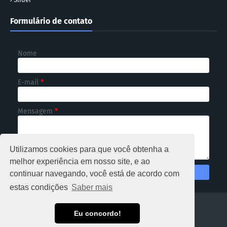
Formulário de contato
Nome
E-mail
*
Mensagem
*
Utilizamos cookies para que você obtenha a
melhor experiência em nosso site, e ao
continuar navegando, você está de acordo com
estas condições
Saber mais
HOME
Eu concordo!
Copyright ©
2026
NOTICIOSO RONDÔNIA