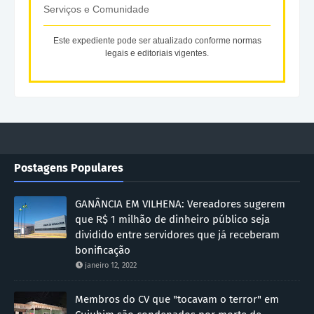
Serviços e Comunidade
Este expediente pode ser atualizado conforme normas
legais e editoriais vigentes.
Postagens Populares
GANÂNCIA EM VILHENA: Vereadores sugerem
que R$ 1 milhão de dinheiro público seja
dividido entre servidores que já receberam
bonificação
janeiro 12, 2022
Membros do CV que "tocavam o terror" em