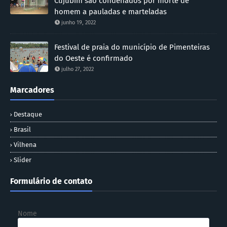
Cujubim são condenados por morte de
homem a pauladas e marteladas
junho 19, 2022
Festival de praia do município de Pimenteiras
do Oeste é confirmado
julho 27, 2022
Marcadores
Destaque
Brasil
Vilhena
Slider
Formulário de contato
Nome