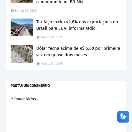
caminhonete na BR-364
Março 01, 2026
Tarifaço exclui 44,6% das exportações do
Brasil para EUA, informa Mdic
Agosto 01, 2025
Dólar fecha acima de R$ 5,60 por primeira
vez em quase dois meses
Agosto 01, 2025
POSTAR UM COMENTÁRIO
0 Comentários