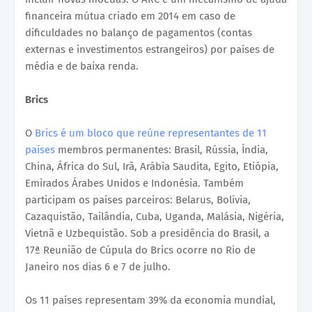
financeira mútua criado em 2014 em caso de
dificuldades no balanço de pagamentos (contas
externas e investimentos estrangeiros) por países de
média e de baixa renda.
Brics
O
Brics é um bloco que reúne representantes de 11
países
membros permanentes: Brasil, Rússia, Índia,
China, África do Sul, Irã, Arábia Saudita, Egito, Etiópia,
Emirados Árabes Unidos e Indonésia. Também
participam os países parceiros: Belarus, Bolívia,
Cazaquistão, Tailândia, Cuba, Uganda, Malásia, Nigéria,
Vietnã e Uzbequistão. Sob a presidência do Brasil, a
17ª Reunião de Cúpula do Brics ocorre no Rio de
Janeiro nos dias 6 e 7 de julho.
Os 11 países representam 39% da economia mundial,