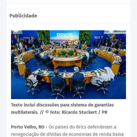
Publicidade
Texto inclui discussões para sistema de garantias
multilaterais. // © Foto: Ricardo Stuckert / PR
Porto Velho, RO -
Os países do Brics defenderam a
renegociação de dívidas de economias de renda baixa