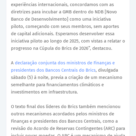
experiências internacionais, concordamos com as
diretrizes para incubar a GMB dentro do NDB [Novo
Banco de Desenvolvimento] como uma iniciativa
piloto, começando com seus membros, sem aportes
de capital adicionais. Esperamos desenvolver essa
iniciativa piloto ao longo de 2025, com vistas a relatar o
progresso na Cúpula do Brics de 2026”, destacou.
A
declaração conjunta dos ministros de Finanças e
presidentes dos Bancos Centrais do Brics
, divulgada
sábado (5) à noite, previa a criação de um mecanismo
semelhante para financiamentos climáticos e
investimentos em infraestrutura.
O texto final dos líderes do Brics também mencionou
outros mecanismos acordados pelos ministros de
Finanças e presidentes dos Bancos Centrais, como a
revisão do Acordo de Reservas Contingentes (ARC) para
incluir novas moedas. O ARC é um mecanismo de ajuda