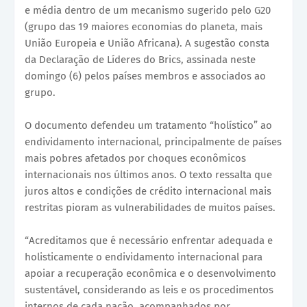
e média dentro de um mecanismo sugerido pelo G20
(grupo das 19 maiores economias do planeta, mais
União Europeia e União Africana). A sugestão consta
da Declaração de Líderes do Brics, assinada neste
domingo (6) pelos países membros e associados ao
grupo.
O documento defendeu um tratamento “holístico” ao
endividamento internacional, principalmente de países
mais pobres afetados por choques econômicos
internacionais nos últimos anos. O texto ressalta que
juros altos e condições de crédito internacional mais
restritas pioram as vulnerabilidades de muitos países.
“Acreditamos que é necessário enfrentar adequada e
holisticamente o endividamento internacional para
apoiar a recuperação econômica e o desenvolvimento
sustentável, considerando as leis e os procedimentos
internos de cada nação, acompanhados por