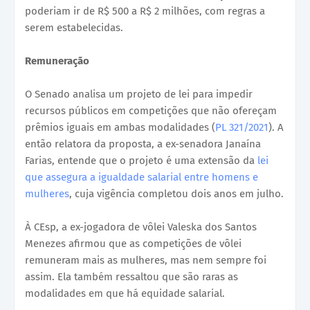
poderiam ir de R$ 500 a R$ 2 milhões, com regras a
serem estabelecidas.
Remuneração
O Senado analisa um projeto de lei para impedir
recursos públicos em competições que não ofereçam
prêmios iguais em ambas modalidades (
PL 321/2021
). A
então relatora da proposta, a ex-senadora Janaína
Farias, entende que o projeto é uma extensão da
lei
que assegura a igualdade salarial entre homens e
mulheres
, cuja vigência completou dois anos em julho.
À CEsp, a ex-jogadora de vôlei Valeska dos Santos
Menezes afirmou que as competições de vôlei
remuneram mais as mulheres, mas nem sempre foi
assim. Ela também ressaltou que são raras as
modalidades em que há equidade salarial.