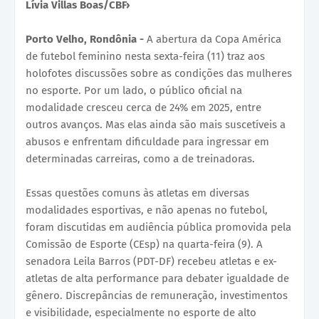
Lívia Villas Boas/CBF›
Porto Velho, Rondônia -
A abertura da Copa América
de futebol feminino nesta sexta-feira (11) traz aos
holofotes discussões sobre as condições das mulheres
no esporte. Por um lado, o público oficial na
modalidade cresceu cerca de 24% em 2025, entre
outros avanços. Mas elas ainda são mais suscetíveis a
abusos e enfrentam dificuldade para ingressar em
determinadas carreiras, como a de treinadoras.
Essas questões comuns às atletas em diversas
modalidades esportivas, e não apenas no futebol,
foram discutidas em audiência pública promovida pela
Comissão de Esporte (CEsp) na quarta-feira (9). A
senadora Leila Barros (PDT-DF) recebeu atletas e ex-
atletas de alta performance para debater igualdade de
gênero. Discrepâncias de remuneração, investimentos
e visibilidade, especialmente no esporte de alto