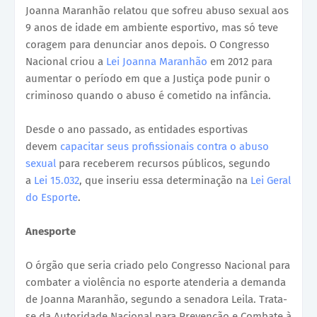
Joanna Maranhão relatou que sofreu abuso sexual aos
9 anos de idade em ambiente esportivo, mas só teve
coragem para denunciar anos depois. O Congresso
Nacional criou a
Lei Joanna Maranhão
em 2012 para
aumentar o período em que a Justiça pode punir o
criminoso quando o abuso é cometido na infância.
Desde o ano passado, as entidades esportivas
devem
capacitar seus profissionais contra o abuso
sexual
para receberem recursos públicos, segundo
a
Lei 15.032
, que inseriu essa determinação na
Lei Geral
do Esporte
.
Anesporte
O órgão que seria criado pelo Congresso Nacional para
combater a violência no esporte atenderia a demanda
de Joanna Maranhão, segundo a senadora Leila. Trata-
se da Autoridade Nacional para Prevenção e Combate à