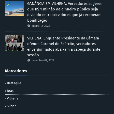
GANÂNCIA EM VILHENA: Vereadores sugerem
que R$ 1 milhão de dinheiro público seja
dividido entre servidores que já receberam
bonificação
janeiro 12, 2022
VILHENA: Enquanto Presidente da Câmara
ofende Coronel do Exército, vereadores
envergonhados abaixam a cabeça durante
sessão
dezembro 07, 2021
Marcadores
Destaque
Brasil
Vilhena
Slider