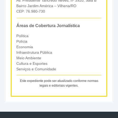
Av. Presidente Tancredo Neves, nº 3920, Sala B
Bairro Jardim América – Vilhena/RO
CEP: 76.980-730
Áreas de Cobertura Jornalística
Política
Polícia
Economia
Infraestrutura Pública
Meio Ambiente
Cultura e Esportes
Serviços e Comunidade
Este expediente pode ser atualizado conforme normas
legais e editoriais vigentes.