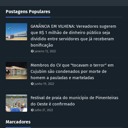
Postagens Populares
GANÂNCIA EM VILHENA: Vereadores sugerem
que R$ 1 milhão de dinheiro público seja
dividido entre servidores que já receberam
bonificação
janeiro 12, 2022
Membros do CV que "tocavam o terror" em
Cujubim são condenados por morte de
homem a pauladas e marteladas
junho 19, 2022
Festival de praia do município de Pimenteiras
do Oeste é confirmado
julho 27, 2022
Marcadores