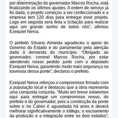
por determinação do governador Marcos Rocha, está
finalizando os últimos ajustes. A ordem de serviço já
foi dada, o projeto começou a ser confeccionado e a
empresa tem 120 dias para entregar esse projeto.
Logo em seguida será feita a licitação para realizar
aqui um grande sonho de todos nós”, afirmou
Ezequiel Neiva.
O prefeito Silvano Almeida agradeceu o apoio do
Governo do Estado e do parlamentar pela atenção
dada à demanda do município. “Obrigado ao
governador, coronel Marcos Rocha, por estar
atendendo nosso pedido junto com o deputado
Ezequiel Neiva, garantindo muito mais segurança na
travessia dessa ponte”, declarou o prefeito.
Ezequiel Neiva reforçou o compromisso firmado com
a população local e destacou que a obra representa
uma conquista conjunta. “Muito em breve estaremos
aqui para entregar um compromisso nosso, do
prefeito e do governador, pois a construção da ponte
sobre o rio Cabixi é aguardada há anos e deverá
melhorar significativamente o tráfego, o escoamento
da produção e a integração entre os dois estados”,