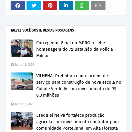
TALVEZ VOCÊ GOSTE DESTAS POSTAGENS
Corregedor-Geral do MPRO recebe
homenagem do 7º Batalhão da Polícia
Militar
Julho 13, 2026
VILHENA: Prefeitura emite ordem de
serviço para construção de nova escola no
Cidade Verde IV com investimento de R$
6,3 milhões
Julho 12, 2026
Ezequiel Neiva fortalece produção
agrícola com investimento em trator para
comunidade Portelinha, em Alta Floresta