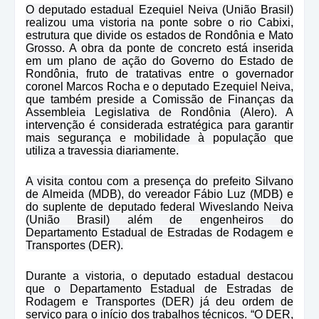
O deputado estadual Ezequiel Neiva (União Brasil)
realizou uma vistoria na ponte sobre o rio Cabixi,
estrutura que divide os estados de Rondônia e Mato
Grosso. A obra da ponte de concreto está inserida
em um plano de ação do Governo do Estado de
Rondônia, fruto de tratativas entre o governador
coronel Marcos Rocha e o deputado Ezequiel Neiva,
que também preside a Comissão de Finanças da
Assembleia Legislativa de Rondônia (Alero). A
intervenção é considerada estratégica para garantir
mais segurança e mobilidade à população que
utiliza a travessia diariamente.
A visita contou com a presença do prefeito Silvano
de Almeida (MDB), do vereador Fábio Luz (MDB) e
do suplente de deputado federal Wiveslando Neiva
(União Brasil) além de engenheiros do
Departamento Estadual de Estradas de Rodagem e
Transportes (DER).
Durante a vistoria, o deputado estadual destacou
que o Departamento Estadual de Estradas de
Rodagem e Transportes (DER) já deu ordem de
serviço para o início dos trabalhos técnicos. “O DER,